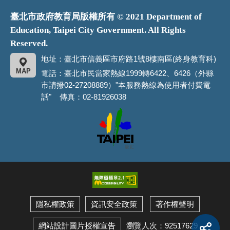
臺北市政府教育局版權所有 © 2021 Department of
Education, Taipei City Government. All Rights
Reserved.
地址：臺北市信義區市府路1號8樓南區(終身教育科)
MAP
電話：臺北市民當家熱線1999轉6422、6426（外縣
市請撥02-27208889）"本服務熱線為使用者付費電
話" 傳真：02-81926038
臺
北
市
政
府
隱私權政策
資訊安全政策
著作權聲明
展
開
瀏覽人次：92517629
網站設計圖片授權宣告
社