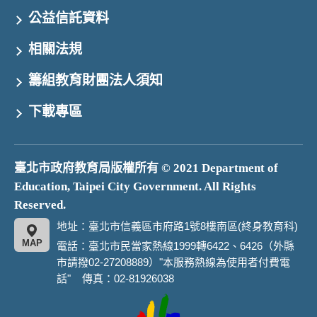
公益信託資料
相關法規
籌組教育財團法人須知
下載專區
臺北市政府教育局版權所有 © 2021 Department of
Education, Taipei City Government. All Rights
Reserved.
地址：臺北市信義區市府路1號8樓南區(終身教育科)
MAP
電話：臺北市民當家熱線1999轉6422、6426（外縣
市請撥02-27208889）"本服務熱線為使用者付費電
話" 傳真：02-81926038
臺
北
市