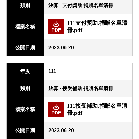
類別
決算 - 支付獎助.捐贈名單清冊
111支付獎助.捐贈名單清
檔案名稱
冊.pdf
PDF
公開日期
2023-06-20
年度
111
類別
決算 - 接受補助.捐贈名單清冊
111接受補助.捐贈名單清
檔案名稱
冊.pdf
PDF
公開日期
2023-06-20