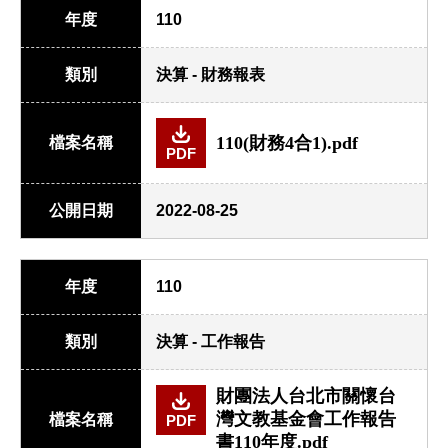
年度
110
類別
決算 - 財務報表
110(財務4合1).pdf
檔案名稱
PDF
公開日期
2022-08-25
年度
110
類別
決算 - 工作報告
財團法人台北市關懷台
灣文教基金會工作報告
檔案名稱
PDF
書110年度.pdf