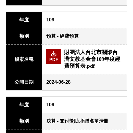
年度
109
類別
預算 - 經費預算
財團法人台北市關懷台
灣文教基金會109年度經
檔案名稱
PDF
費預算表.pdf
公開日期
2024-06-28
年度
109
類別
決算 - 支付獎助.捐贈名單清冊