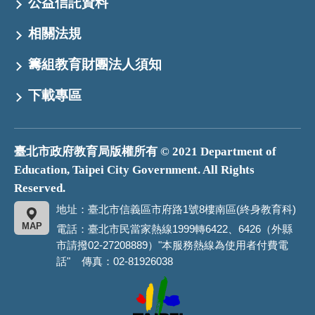
公益信託資料
相關法規
籌組教育財團法人須知
下載專區
臺北市政府教育局版權所有 © 2021 Department of
Education, Taipei City Government. All Rights
Reserved.
地址：臺北市信義區市府路1號8樓南區(終身教育科)
MAP
電話：臺北市民當家熱線1999轉6422、6426（外縣
市請撥02-27208889）"本服務熱線為使用者付費電
話" 傳真：02-81926038
臺
北
市
政
府