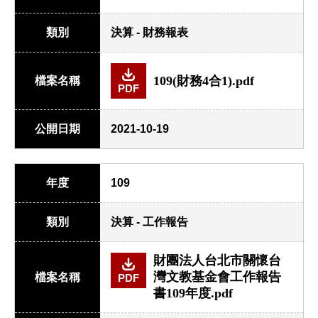
類別
決算 - 財務報表
109(財務4合1).pdf
檔案名稱
PDF
公開日期
2021-10-19
年度
109
類別
決算 - 工作報告
財團法人台北市關懷台
灣文教基金會工作報告
檔案名稱
PDF
書109年度.pdf