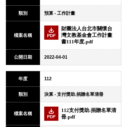
類別
預算 - 工作計畫
財團法人台北市關懷台
灣文教基金會工作計畫
檔案名稱
PDF
書111年度.pdf
公開日期
2022-04-01
年度
112
類別
決算 - 支付獎助.捐贈名單清冊
112支付獎助.捐贈名單清
檔案名稱
冊.pdf
PDF