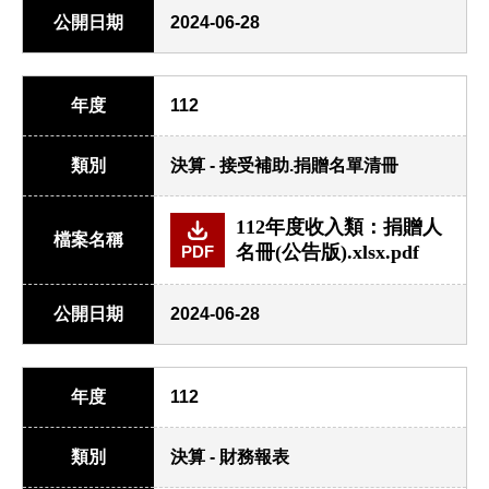
公開日期
2024-06-28
年度
112
類別
決算 - 接受補助.捐贈名單清冊
112年度收入類：捐贈人
檔案名稱
名冊(公告版).xlsx.pdf
PDF
公開日期
2024-06-28
年度
112
類別
決算 - 財務報表