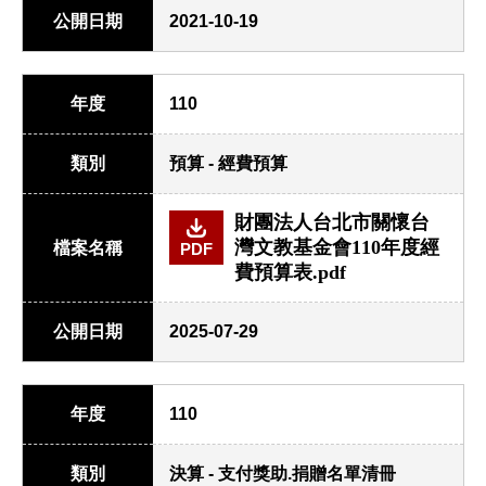
公開日期
2021-10-19
年度
110
類別
預算 - 經費預算
財團法人台北市關懷台
灣文教基金會110年度經
檔案名稱
PDF
費預算表.pdf
公開日期
2025-07-29
年度
110
類別
決算 - 支付獎助.捐贈名單清冊