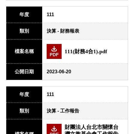
年度
111
類別
決算 - 財務報表
111(財務4合1).pdf
檔案名稱
PDF
公開日期
2023-06-20
年度
111
類別
決算 - 工作報告
財團法人台北市關懷台