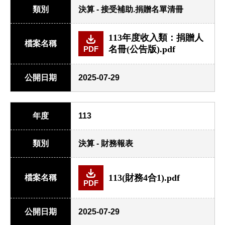
類別
決算 - 接受補助.捐贈名單清冊
113年度收入類：捐贈人
檔案名稱
名冊(公告版).pdf
PDF
公開日期
2025-07-29
年度
113
類別
決算 - 財務報表
113(財務4合1).pdf
檔案名稱
PDF
公開日期
2025-07-29