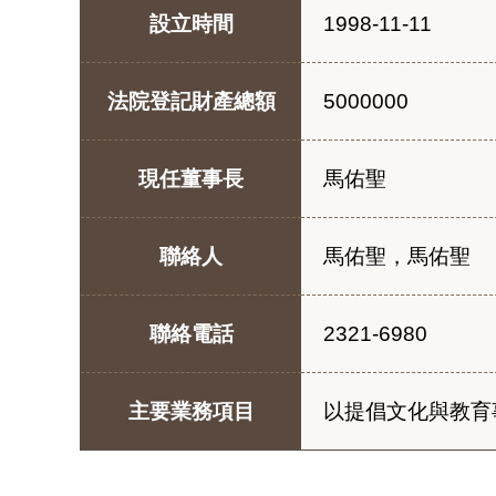
設立時間
1998-11-11
法院登記財產總額
5000000
現任董事長
馬佑聖
聯絡人
馬佑聖，馬佑聖
聯絡電話
2321-6980
主要業務項目
以提倡文化與教育