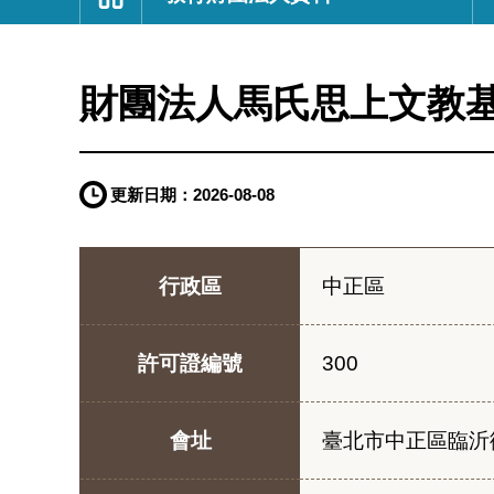
:::
財團法人馬氏思上文教
更新日期：
2026-08-08
行政區
中正區
許可證編號
300
會址
臺北市中正區臨沂街