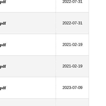
df
2022-07-31
df
2022-07-31
df
2021-02-19
df
2021-02-19
df
2023-07-09