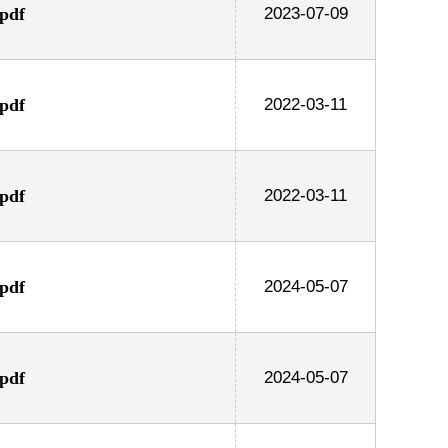
df
2023-07-09
df
2022-03-11
df
2022-03-11
df
2024-05-07
df
2024-05-07