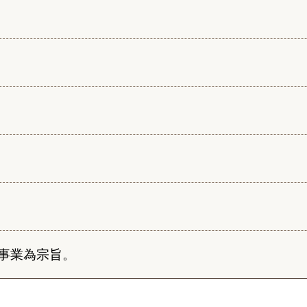
事業為宗旨。