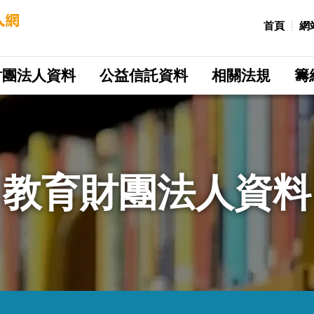
:::
首頁
網
財團法人資料
公益信託資料
相關法規
籌
教育財團法人資料