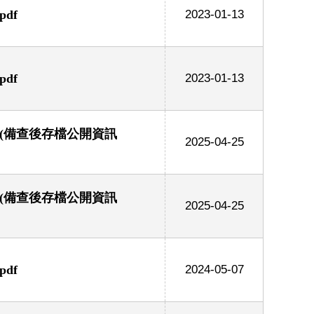
df
2023-01-13
df
2023-01-13
 (備查後存檔公開資訊
2025-04-25
 (備查後存檔公開資訊
2025-04-25
df
2024-05-07