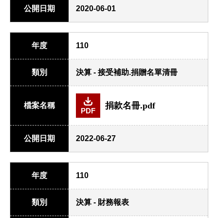
公開日期
2020-06-01
年度
110
類別
決算 - 接受補助.捐贈名單清冊
捐款名冊.pdf
檔案名稱
PDF
公開日期
2022-06-27
年度
110
類別
決算 - 財務報表