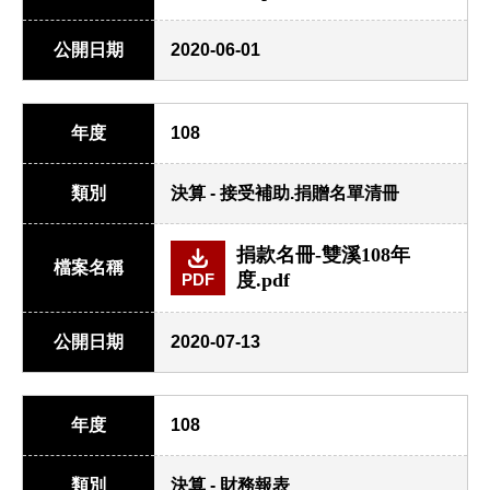
公開日期
2020-06-01
年度
108
類別
決算 - 接受補助.捐贈名單清冊
捐款名冊-雙溪108年
檔案名稱
度.pdf
PDF
公開日期
2020-07-13
年度
108
類別
決算 - 財務報表