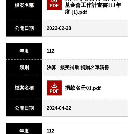
基金會工作計畫書111年
檔案名稱
PDF
度 (1).pdf
公開日期
2022-02-28
年度
112
類別
決算 - 接受補助.捐贈名單清冊
捐款名冊01.pdf
檔案名稱
PDF
公開日期
2024-04-22
年度
112