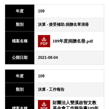
年度
109
類別
決算 - 接受補助.捐贈名單清冊
109年度捐贈名冊.pdf
檔案名稱
PDF
公開日期
2021-08-04
年度
109
類別
決算 - 工作報告
財團法人雙溪啟智文教
基金會工作報告書109年
檔案名稱
PDF