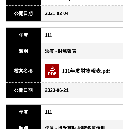
公開日期
2021-03-04
年度
111
類別
決算 - 財務報表
111年度財務報表.pdf
檔案名稱
PDF
公開日期
2023-06-21
年度
111
類別
決算 - 接受補助.捐贈名單清冊