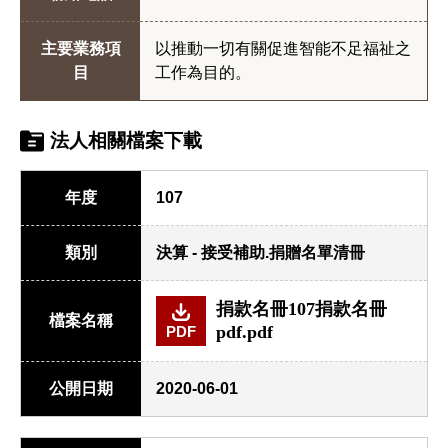
主要業務項
以推動一切有關促進智能不足福祉之
目
工作為目的。
法人相關檔案下載
年度
107
類別
決算 - 接受補助.捐贈名單清冊
捐款名冊107捐款名冊
檔案名稱
pdf.pdf
PDF
公開日期
2020-06-01