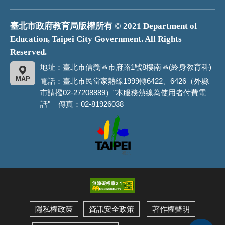
臺北市政府教育局版權所有 © 2021 Department of
Education, Taipei City Government. All Rights
Reserved.
地址：臺北市信義區市府路1號8樓南區(終身教育科)
MAP
電話：臺北市民當家熱線1999轉6422、6426（外縣
市請撥02-27208889）"本服務熱線為使用者付費電
話" 傳真：02-81926038
臺
北
市
政
府
隱私權政策
資訊安全政策
著作權聲明
展