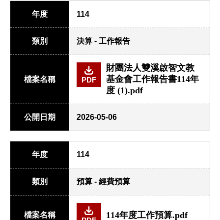
年度
114
類別
決算 - 工作報告
財團法人雙溪啟智文教
基金會工作報告書114年
檔案名稱
PDF
度 (1).pdf
公開日期
2026-05-06
年度
114
類別
預算 - 經費預算
114年度工作預算.pdf
檔案名稱