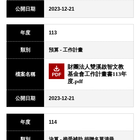
公開日期
2023-12-21
年度
113
類別
預算 - 工作計畫
財團法人雙溪啟智文教
基金會工作計畫書113年
檔案名稱
PDF
度.pdf
公開日期
2023-12-21
年度
114
類別
決算 - 接受補助.捐贈名單清冊