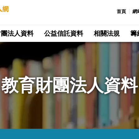
:::
首頁
網
財團法人資料
公益信託資料
相關法規
籌
教育財團法人資料