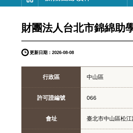
:::
財團法人台北市錦綿助
更新日期：
2026-08-08
行政區
中山區
許可證編號
066
會址
臺北市中山區松江路