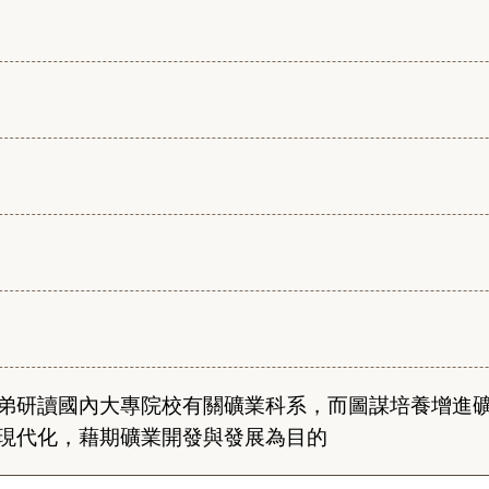
弟研讀國內大專院校有關礦業科系，而圖謀培養增進
現代化，藉期礦業開發與發展為目的