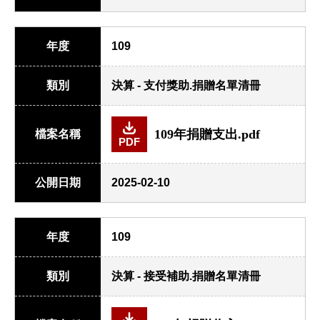
年度
109
類別
決算 - 支付獎助.捐贈名單清冊
109年捐贈支出.pdf
檔案名稱
PDF
公開日期
2025-02-10
年度
109
類別
決算 - 接受補助.捐贈名單清冊