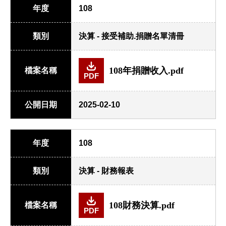
年度
108
類別
決算 - 接受補助.捐贈名單清冊
108年捐贈收入.pdf
檔案名稱
PDF
公開日期
2025-02-10
年度
108
類別
決算 - 財務報表
108財務決算.pdf
檔案名稱
PDF