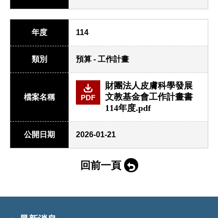
年度
114
類別
預算 - 工作計畫
財團法人皮膚科學發展
文教基金會工作計畫書
檔案名稱
PDF
114年度.pdf
公開日期
2026-01-21
回前一頁