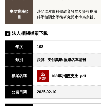
主要業務項
以促進皮膚科學教育發展及提昇皮膚
目
科學相關之學術研究與水準為宗旨。
法人相關檔案下載
年度
108
類別
決算 - 支付獎助.捐贈名單清冊
108年捐贈支出.pdf
檔案名稱
PDF
公開日期
2025-02-10