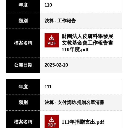
年度
110
類別
決算 - 工作報告
財團法人皮膚科學發展
文教基金會工作報告書
檔案名稱
PDF
110年度.pdf
公開日期
2025-02-10
年度
111
類別
決算 - 支付獎助.捐贈名單清冊
111年捐贈支出.pdf
檔案名稱
PDF