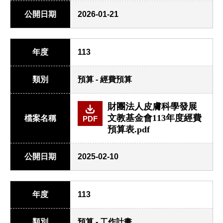
公開日期
2026-01-21
年度
113
類別
預算 - 經費預算
財團法人皮膚科學發展
文教基金會113年度經費
檔案名稱
PDF
預算表.pdf
公開日期
2025-02-10
年度
113
類別
預算 - 工作計畫