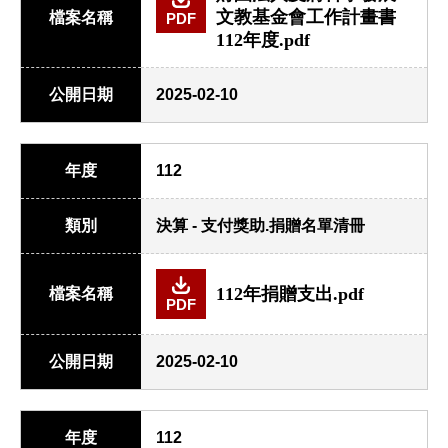
文教基金會工作計畫書
檔案名稱
PDF
112年度.pdf
公開日期
2025-02-10
年度
112
類別
決算 - 支付獎助.捐贈名單清冊
112年捐贈支出.pdf
檔案名稱
PDF
公開日期
2025-02-10
年度
112