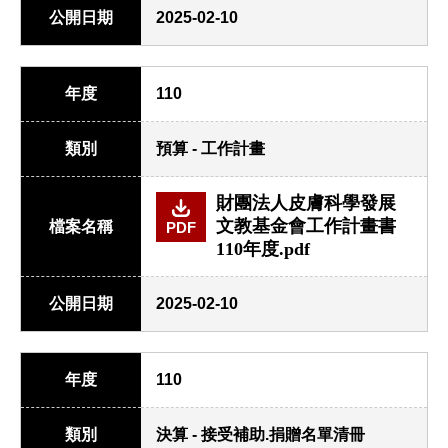
公開日期
2025-02-10
年度
110
類別
預算 - 工作計畫
財團法人皮膚科學發展
文教基金會工作計畫書
檔案名稱
PDF
110年度.pdf
公開日期
2025-02-10
年度
110
類別
決算 - 接受補助.捐贈名單清冊