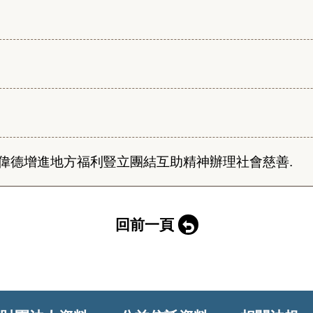
偉德增進地方福利豎立團結互助精神辦理社會慈善.
回前一頁