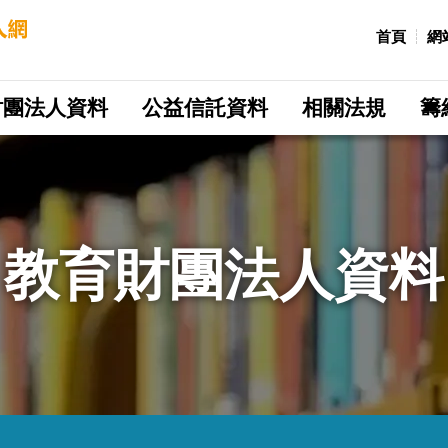
:::
首頁
網
財團法人資料
公益信託資料
相關法規
籌
教育財團法人資料