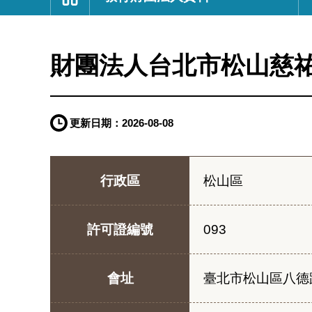
:::
財團法人台北市松山慈祐
更新日期：
2026-08-08
行政區
松山區
許可證編號
093
會址
臺北市松山區八德