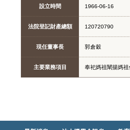
設立時間
1966-06-16
法院登記財產總額
120720790
現任董事長
郭倉穀
主要業務項目
奉祀媽祖闡揚媽祖