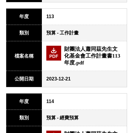
年度
113
類別
預算 - 工作計畫
財團法人蕭同茲先生文
化基金會工作計畫書113
檔案名稱
PDF
年度.pdf
公開日期
2023-12-21
年度
114
類別
預算 - 經費預算