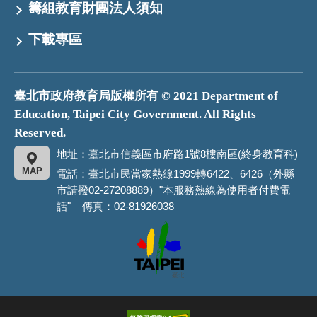
籌組教育財團法人須知
下載專區
臺北市政府教育局版權所有 © 2021 Department of
Education, Taipei City Government. All Rights
Reserved.
地址：臺北市信義區市府路1號8樓南區(終身教育科)
MAP
電話：臺北市民當家熱線1999轉6422、6426（外縣
市請撥02-27208889）"本服務熱線為使用者付費電
話" 傳真：02-81926038
臺
北
市
政
府