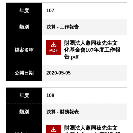
年度
107
類別
決算 - 工作報告
財團法人蕭同茲先生文
化基金會107年度工作報
檔案名稱
PDF
告.pdf
公開日期
2020-05-05
年度
108
類別
決算 - 財務報表
財團法人蕭同茲先生文