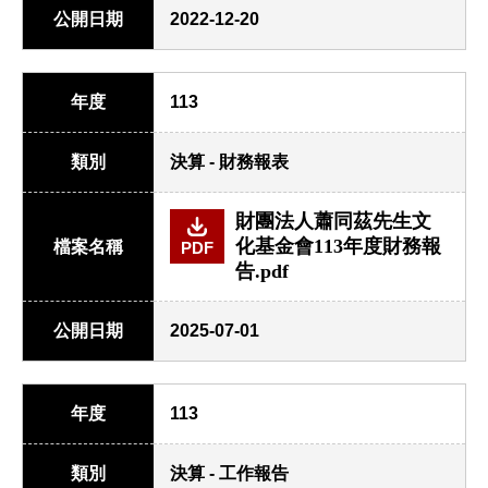
公開日期
2022-12-20
年度
113
類別
決算 - 財務報表
財團法人蕭同茲先生文
化基金會113年度財務報
檔案名稱
PDF
告.pdf
公開日期
2025-07-01
年度
113
類別
決算 - 工作報告