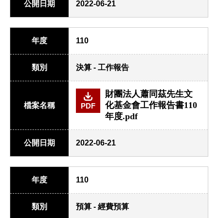
公開日期
2022-06-21
年度
110
類別
決算 - 工作報告
財團法人蕭同茲先生文
化基金會工作報告書110
檔案名稱
PDF
年度.pdf
公開日期
2022-06-21
年度
110
類別
預算 - 經費預算