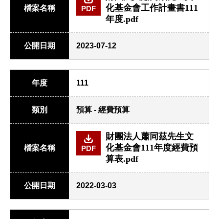
化基金會工作計畫書111
檔案名稱
PDF
年度.pdf
公開日期
2023-07-12
年度
111
類別
預算 - 經費預算
財團法人蕭同茲先生文
化基金會111年度經費預
檔案名稱
PDF
算表.pdf
公開日期
2022-03-03