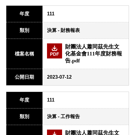
年度
111
類別
決算 - 財務報表
財團法人蕭同茲先生文
化基金會111年度財務報
檔案名稱
PDF
告.pdf
公開日期
2023-07-12
年度
111
類別
決算 - 工作報告
財團法人蕭同茲先生文