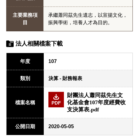
主要業務項
承繼蕭同茲先生遺志，以宣揚文化，
目
振興學術，培養人才為目的。
法人相關檔案下載
年度
107
類別
決算 - 財務報表
財團法人蕭同茲先生文
化基金會107年度經費收
檔案名稱
PDF
支決算表.pdf
公開日期
2020-05-05