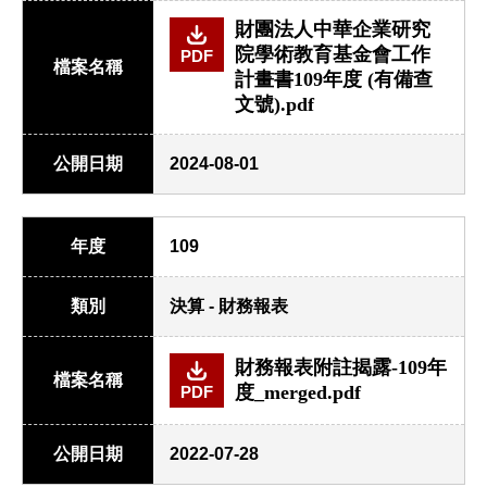
財團法人中華企業研究
院學術教育基金會工作
PDF
檔案名稱
計畫書109年度 (有備查
文號).pdf
公開日期
2024-08-01
年度
109
類別
決算 - 財務報表
財務報表附註揭露-109年
檔案名稱
度_merged.pdf
PDF
公開日期
2022-07-28