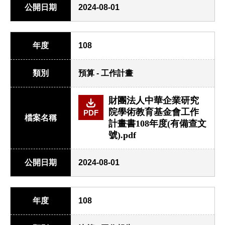
公開日期
2024-08-01
年度
108
類別
預算 - 工作計畫
財團法人中華企業研究
院學術教育基金會工作
PDF
檔案名稱
計畫書108年度(有備查文
號).pdf
公開日期
2024-08-01
年度
108