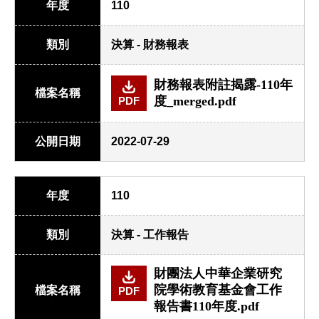
年度
110
類別
決算 - 財務報表
財務報表附註揭露-110年
檔案名稱
度_merged.pdf
PDF
公開日期
2022-07-29
年度
110
類別
決算 - 工作報告
財團法人中華企業研究
院學術教育基金會工作
檔案名稱
PDF
報告書110年度.pdf