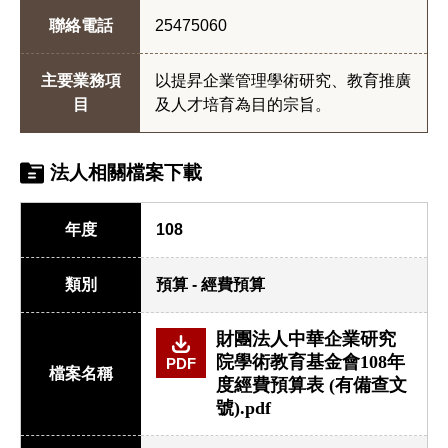
聯絡電話
25475060
主要業務項
以提昇企業管理學術研究、教育推廣
目
及人才培育為目的宗旨。
法人相關檔案下載
年度
108
類別
預算 - 經費預算
財團法人中華企業研究
院學術教育基金會108年
PDF
檔案名稱
度經費預算表 (有備查文
號).pdf