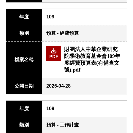
年度
109
類別
預算 - 經費預算
財團法人中華企業研究
院學術教育基金會109年
PDF
檔案名稱
度經費預算表(有備查文
號).pdf
公開日期
2026-04-28
年度
109
類別
預算 - 工作計畫