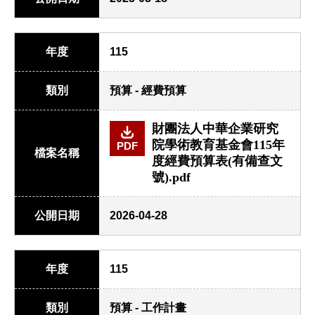
年度
115
類別
預算 - 經費預算
財團法人中華企業研究
院學術教育基金會115年
PDF
檔案名稱
度經費預算表(有備查文
號).pdf
公開日期
2026-04-28
年度
115
類別
預算 - 工作計畫