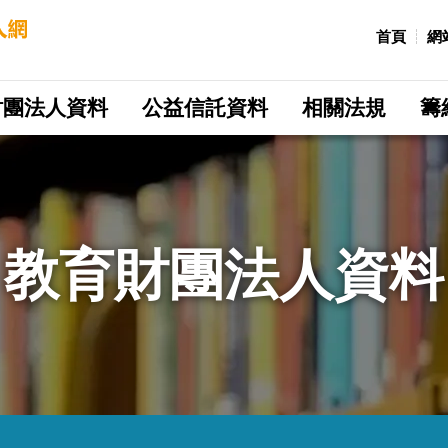
:::
首頁
網
財團法人資料
公益信託資料
相關法規
籌
教育財團法人資料