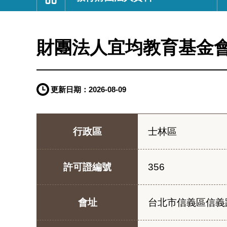
:::
財團法人宜均教育基金
更新日期：
2026-08-09
行政區
士林區
許可證編號
356
會址
台北市信義區信義路