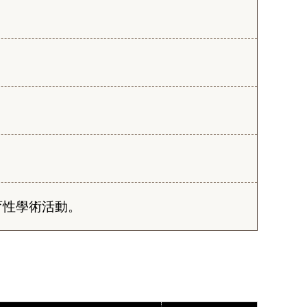
育性學術活動。