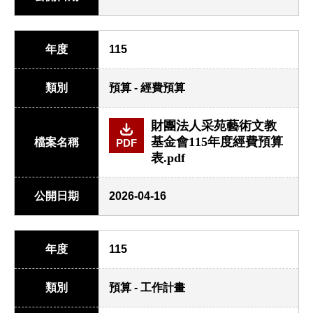
年度
115
類別
預算 - 經費預算
財團法人采苑藝術文教
基金會115年度經費預算
檔案名稱
PDF
表.pdf
公開日期
2026-04-16
年度
115
類別
預算 - 工作計畫