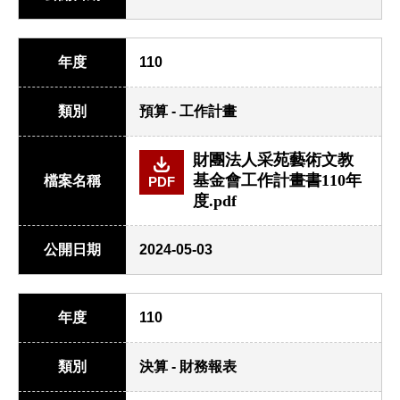
年度
110
類別
預算 - 工作計畫
財團法人采苑藝術文教
基金會工作計畫書110年
檔案名稱
PDF
度.pdf
公開日期
2024-05-03
年度
110
類別
決算 - 財務報表