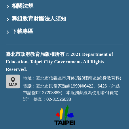
相關法規
籌組教育財團法人須知
下載專區
臺北市政府教育局版權所有 © 2021 Department of
Education, Taipei City Government. All Rights
Reserved.
地址：臺北市信義區市府路1號8樓南區(終身教育科)
MAP
電話：臺北市民當家熱線1999轉6422、6426（外縣
市請撥02-27208889）"本服務熱線為使用者付費電
話" 傳真：02-81926038
臺
北
市
政
府