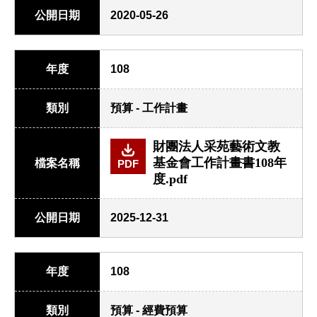
公開日期
2020-05-26
年度
108
類別
預算 - 工作計畫
財團法人采苑藝術文教
基金會工作計畫書108年
檔案名稱
PDF
度.pdf
公開日期
2025-12-31
年度
108
類別
預算 - 經費預算