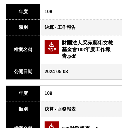
年度
108
類別
決算 - 工作報告
財團法人采苑藝術文教
基金會108年度工作報
檔案名稱
PDF
告.pdf
公開日期
2024-05-03
年度
109
類別
決算 - 財務報表