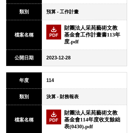
類別
預算 - 工作計畫
財團法人采苑藝術文教
基金會工作計畫書113年
檔案名稱
PDF
度.pdf
公開日期
2023-12-28
年度
114
類別
決算 - 財務報表
財團法人采苑藝術文教
基金會114年度收支餘絀
檔案名稱
PDF
表(0430).pdf