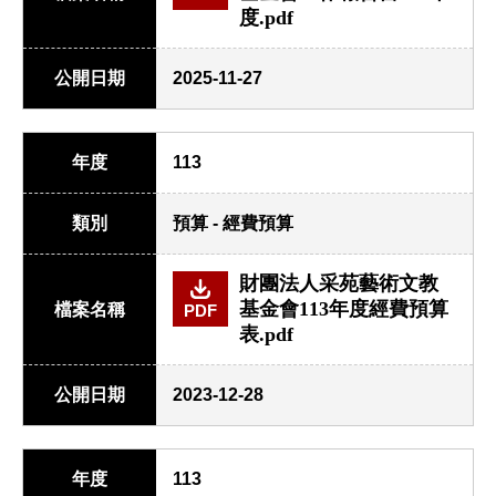
度.pdf
公開日期
2025-11-27
年度
113
類別
預算 - 經費預算
財團法人采苑藝術文教
基金會113年度經費預算
檔案名稱
PDF
表.pdf
公開日期
2023-12-28
年度
113