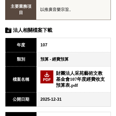
主要業務項
以推廣音樂宗旨。
目
法人相關檔案下載
年度
107
類別
預算 - 經費預算
財團法人采苑藝術文教
基金會107年度經費收支
檔案名稱
PDF
預算表.pdf
公開日期
2025-12-31