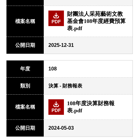
財團法人采苑藝術文教
基金會108年度經費預算
檔案名稱
PDF
表.pdf
公開日期
2025-12-31
年度
108
類別
決算 - 財務報表
108年度決算財務報
檔案名稱
表.pdf
PDF
公開日期
2024-05-03