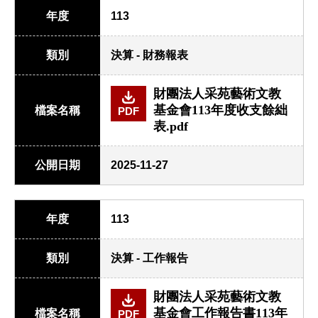
年度
113
類別
決算 - 財務報表
財團法人采苑藝術文教
基金會113年度收支餘絀
檔案名稱
PDF
表.pdf
公開日期
2025-11-27
年度
113
類別
決算 - 工作報告
財團法人采苑藝術文教
基金會工作報告書113年
檔案名稱
PDF