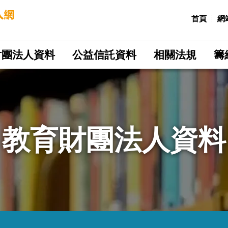
:::
首頁
網
財團法人資料
公益信託資料
相關法規
籌
教育財團法人資料