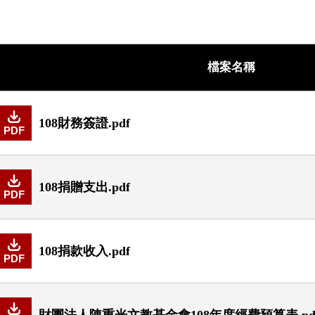
檔案名稱
108財務簽證.pdf
PDF
108捐贈支出.pdf
PDF
108捐款收入.pdf
PDF
財團法人陳重光文教基金會108年度經費預算表.pd