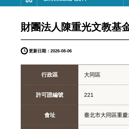
:::
財團法人陳重光文教基
更新日期：
2026-08-06
行政區
大同區
許可證編號
221
會址
臺北市大同區重慶北