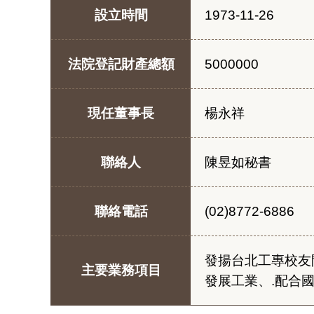
設立時間
1973-11-26
法院登記財產總額
5000000
現任董事長
楊永祥
聯絡人
陳昱如秘書
聯絡電話
(02)8772-6886
發揚台北工專校友
主要業務項目
發展工業、.配合