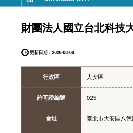
:::
財團法人國立台北科技
更新日期：
2026-08-06
行政區
大安區
許可證編號
025
會址
臺北市大安區八德路