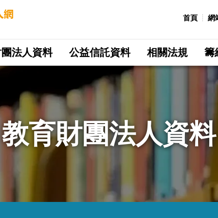
:::
首頁
網
財團法人資料
公益信託資料
相關法規
籌
教育財團法人資料