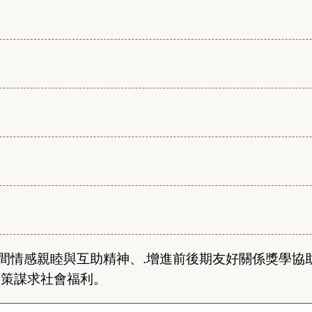
間情感親睦與互助精神、.增進前後期友好關係獎學協
國策謀求社會福利。