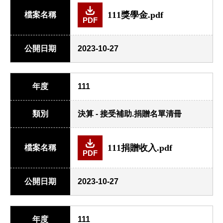
111獎學金.pdf
檔案名稱
PDF
公開日期
2023-10-27
年度
111
類別
決算 - 接受補助.捐贈名單清冊
111捐贈收入.pdf
檔案名稱
PDF
公開日期
2023-10-27
年度
111