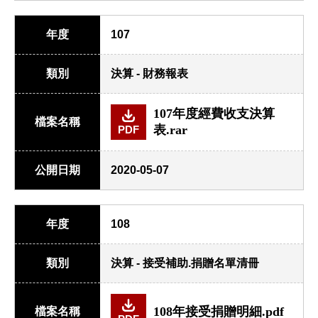
年度
107
類別
決算 - 財務報表
107年度經費收支決算
檔案名稱
表.rar
PDF
公開日期
2020-05-07
年度
108
類別
決算 - 接受補助.捐贈名單清冊
108年接受捐贈明細.pdf
檔案名稱