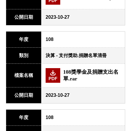
PDF
公開日期
2023-10-27
年度
108
類別
決算 - 支付獎助.捐贈名單清冊
108獎學金及捐贈支出名
檔案名稱
單.rar
PDF
公開日期
2023-10-27
年度
108