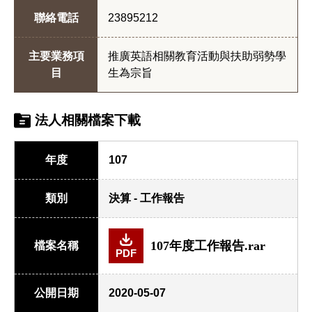
聯絡電話
23895212
主要業務項
推廣英語相關教育活動與扶助弱勢學
目
生為宗旨
法人相關檔案下載
年度
107
類別
決算 - 工作報告
107年度工作報告.rar
檔案名稱
PDF
公開日期
2020-05-07