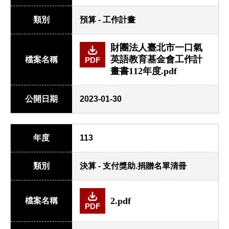
類別
預算 - 工作計畫
財團法人臺北市一口氣
英語教育基金會工作計
檔案名稱
PDF
畫書112年度.pdf
公開日期
2023-01-30
年度
113
類別
決算 - 支付獎助.捐贈名單清冊
2.pdf
檔案名稱
PDF