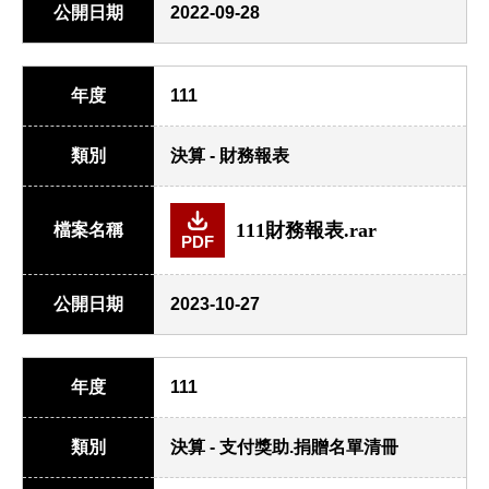
公開日期
2022-09-28
年度
111
類別
決算 - 財務報表
111財務報表.rar
檔案名稱
PDF
公開日期
2023-10-27
年度
111
類別
決算 - 支付獎助.捐贈名單清冊