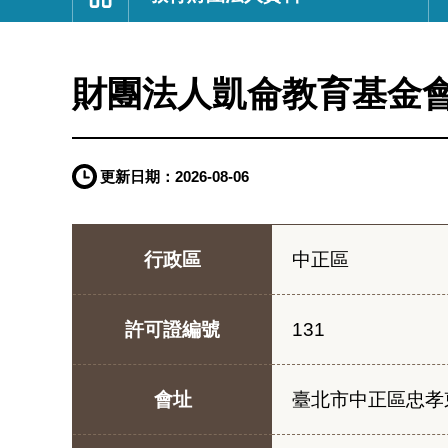
:::
財團法人凱侖教育基金
更新日期：
2026-08-06
行政區
中正區
許可證編號
131
會址
臺北市中正區忠孝東