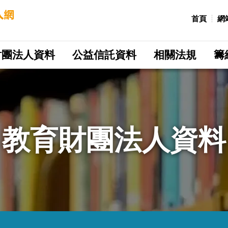
:::
首頁
網
財團法人資料
公益信託資料
相關法規
籌
教育財團法人資料