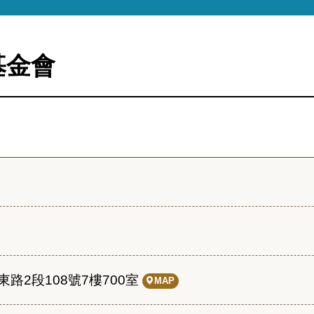
基金會
路2段108號7樓700室
MAP