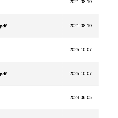
2021-08-10
df
2021-08-10
2025-10-07
df
2025-10-07
2024-06-05