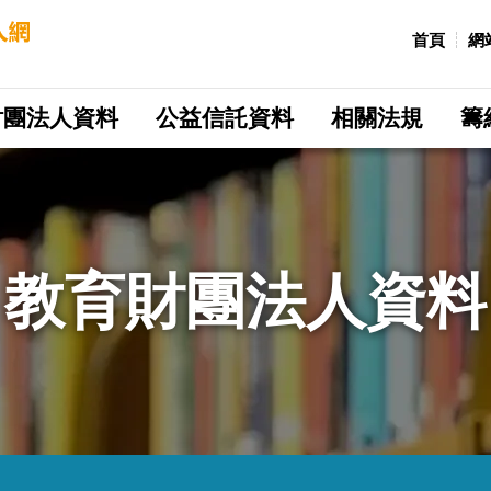
:::
首頁
網
財團法人資料
公益信託資料
相關法規
籌
教育財團法人資料