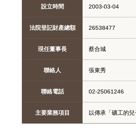
設立時間
2003-03-04
法院登記財產總額
26538477
現任董事長
蔡合城
聯絡人
張東秀
聯絡電話
02-25061246
主要業務項目
以傳承「礦工的兒