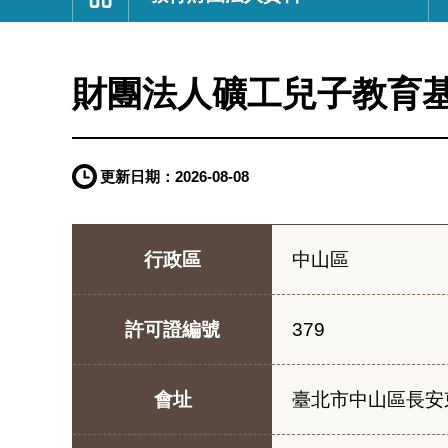
:::
財團法人礦工兒子教育
更新日期：
2026-08-08
行政區
中山區
許可證編號
379
會址
臺北市中山區長安東