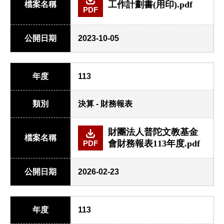
工作計劃書(用印).pdf
檔案名稱
PDF
公開日期
2023-10-05
年度
113
類別
決算 - 財務報表
財團法人普陀文教基金
檔案名稱
會財務報表113年度.pdf
PDF
公開日期
2026-02-23
年度
113