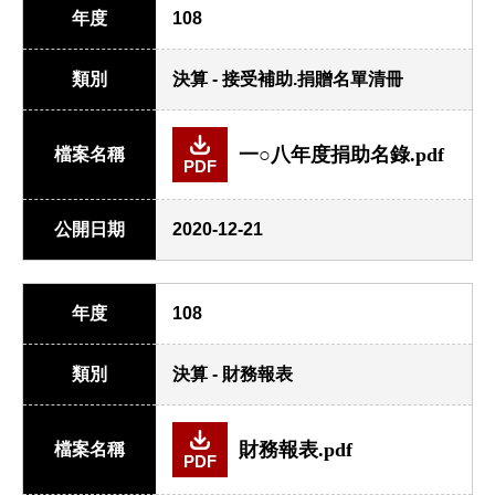
年度
108
類別
決算 - 接受補助.捐贈名單清冊
一○八年度捐助名錄.pdf
檔案名稱
PDF
公開日期
2020-12-21
年度
108
類別
決算 - 財務報表
財務報表.pdf
檔案名稱
PDF