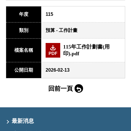
年度
115
類別
預算 - 工作計畫
115年工作計劃書(用
檔案名稱
印).pdf
PDF
公開日期
2026-02-13
回前一頁
最新消息