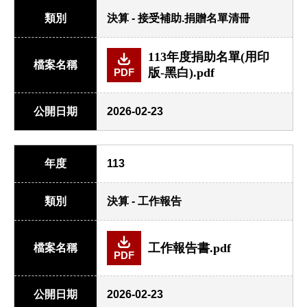
類別
決算 - 接受補助.捐贈名單清冊
113年度捐助名單(用印
檔案名稱
版-黑白).pdf
PDF
公開日期
2026-02-23
年度
113
類別
決算 - 工作報告
工作報告書.pdf
檔案名稱
PDF
公開日期
2026-02-23