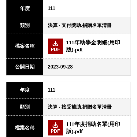
年度
111
類別
決算 - 支付獎助.捐贈名單清冊
111年助學金明細(用印
檔案名稱
版).pdf
PDF
公開日期
2023-09-28
年度
111
類別
決算 - 接受補助.捐贈名單清冊
111年度捐助名單(用印
檔案名稱
版).pdf
PDF