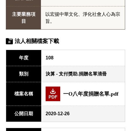
主要業務項
以宏揚中華文化、淨化社會人心為宗
目
旨。
法人相關檔案下載
年度
108
類別
決算 - 支付獎助.捐贈名單清冊
一O八年度捐贈名單.pdf
檔案名稱
PDF
公開日期
2020-12-26