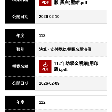
版-黑白)壓縮.pdf
PDF
公開日期
2026-02-10
年度
112
類別
決算 - 支付獎助.捐贈名單清冊
112年助學金明細(用印
檔案名稱
版).pdf
PDF
公開日期
2026-02-09
年度
112