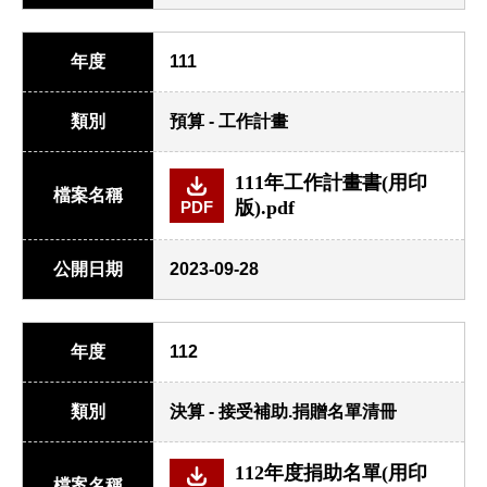
年度
111
類別
預算 - 工作計畫
111年工作計畫書(用印
檔案名稱
版).pdf
PDF
公開日期
2023-09-28
年度
112
類別
決算 - 接受補助.捐贈名單清冊
112年度捐助名單(用印
檔案名稱