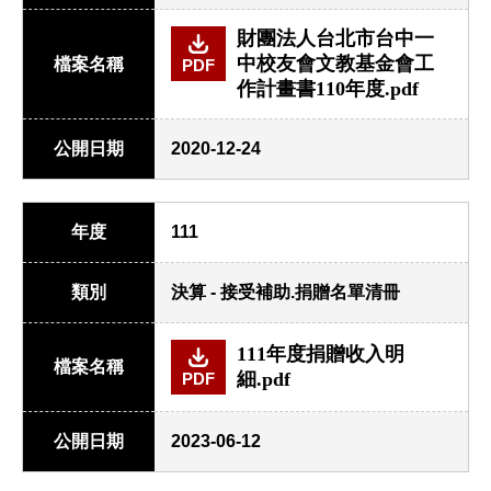
財團法人台北市台中一
中校友會文教基金會工
檔案名稱
PDF
作計畫書110年度.pdf
公開日期
2020-12-24
年度
111
類別
決算 - 接受補助.捐贈名單清冊
111年度捐贈收入明
檔案名稱
細.pdf
PDF
公開日期
2023-06-12