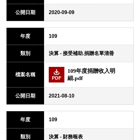
公開日期
2020-09-09
年度
109
類別
決算 - 接受補助.捐贈名單清冊
109年度捐贈收入明
檔案名稱
細.pdf
PDF
公開日期
2021-08-10
年度
109
類別
決算 - 財務報表