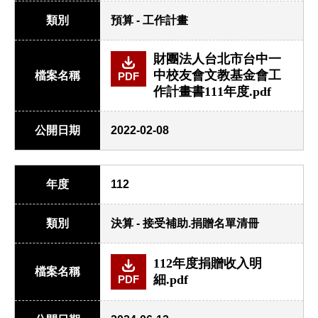
類別
預算 - 工作計畫
財團法人台北市台中一
中校友會文教基金會工
檔案名稱
PDF
作計畫書111年度.pdf
公開日期
2022-02-08
年度
112
類別
決算 - 接受補助.捐贈名單清冊
112年度捐贈收入明
檔案名稱
細.pdf
PDF