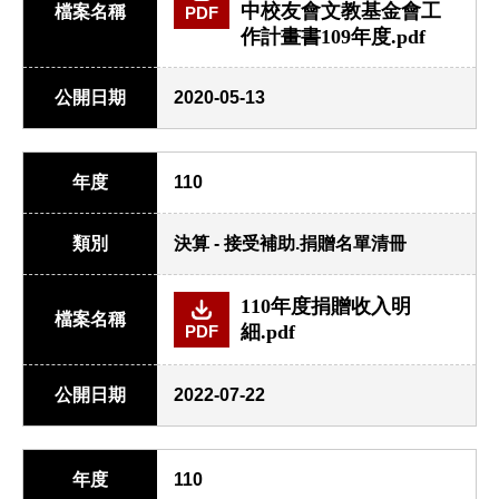
中校友會文教基金會工
檔案名稱
PDF
作計畫書109年度.pdf
公開日期
2020-05-13
年度
110
類別
決算 - 接受補助.捐贈名單清冊
110年度捐贈收入明
檔案名稱
細.pdf
PDF
公開日期
2022-07-22
年度
110