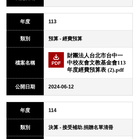
年度
113
類別
預算 - 經費預算
財團法人台北市台中一
中校友會文教基金會113
檔案名稱
PDF
年度經費預算表 (2).pdf
公開日期
2024-06-12
年度
114
類別
決算 - 接受補助.捐贈名單清冊