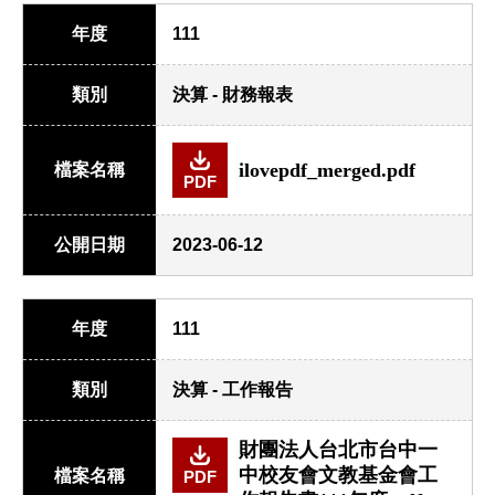
年度
111
類別
決算 - 財務報表
ilovepdf_merged.pdf
檔案名稱
PDF
公開日期
2023-06-12
年度
111
類別
決算 - 工作報告
財團法人台北市台中一
中校友會文教基金會工
檔案名稱
PDF