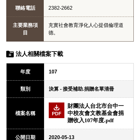
聯絡電話
2382-2662
主要業務項
充實社會教育淨化人心提倡倫理道
目
德。
法人相關檔案下載
年度
107
類別
決算 - 接受補助.捐贈名單清冊
財團法人台北市台中一
中校友會文教基金會捐
檔案名稱
PDF
贈收入107年度.pdf
公開日期
2020-05-13