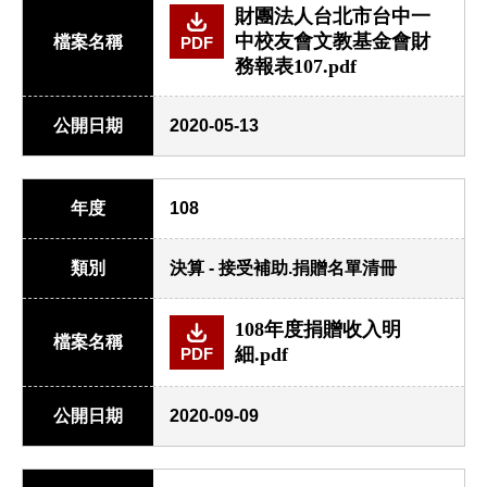
財團法人台北市台中一
中校友會文教基金會財
檔案名稱
PDF
務報表107.pdf
公開日期
2020-05-13
年度
108
類別
決算 - 接受補助.捐贈名單清冊
108年度捐贈收入明
檔案名稱
細.pdf
PDF
公開日期
2020-09-09