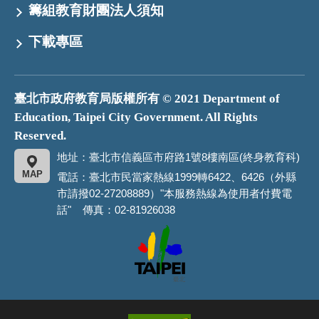
籌組教育財團法人須知
下載專區
臺北市政府教育局版權所有 © 2021 Department of
Education, Taipei City Government. All Rights
Reserved.
地址：臺北市信義區市府路1號8樓南區(終身教育科)
MAP
電話：臺北市民當家熱線1999轉6422、6426（外縣
市請撥02-27208889）"本服務熱線為使用者付費電
話" 傳真：02-81926038
臺
北
市
政
府