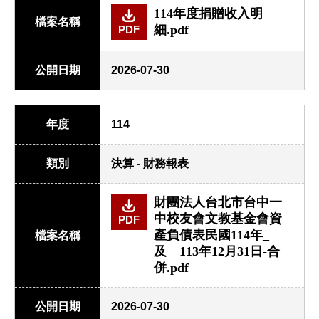
114年度捐贈收入明
檔案名稱
細.pdf
PDF
公開日期
2026-07-30
年度
114
類別
決算 - 財務報表
財團法人台北市台中一
中校友會文教基金會資
PDF
產負債表民國114年_
檔案名稱
及 113年12月31日-合
併.pdf
公開日期
2026-07-30