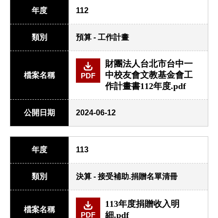
年度
112
類別
預算 - 工作計畫
財團法人台北市台中一
中校友會文教基金會工
檔案名稱
PDF
作計畫書112年度.pdf
公開日期
2024-06-12
年度
113
類別
決算 - 接受補助.捐贈名單清冊
113年度捐贈收入明
檔案名稱
細.pdf
PDF