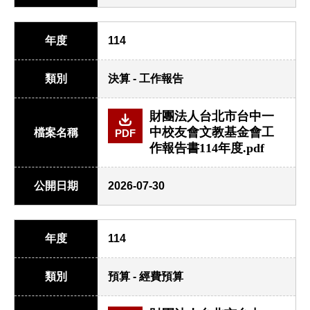
年度
114
類別
決算 - 工作報告
財團法人台北市台中一
中校友會文教基金會工
檔案名稱
PDF
作報告書114年度.pdf
公開日期
2026-07-30
年度
114
類別
預算 - 經費預算