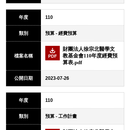
年度
110
類別
預算 - 經費預算
財團法人徐宗北醫學文
教基金會110年度經費預
檔案名稱
PDF
算表.pdf
公開日期
2023-07-26
年度
110
類別
預算 - 工作計畫