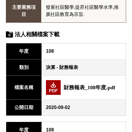
主要業務項
發展社區醫學,提昇社區醫學水準,推
目
廣社區教育為宗旨.
法人相關檔案下載
年度
108
類別
決算 - 財務報表
財務報表_108年度.pdf
檔案名稱
PDF
公開日期
2020-09-02
年度
108