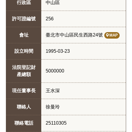
行政區
中山區
許可證編號
256
會址
臺北市中山區民生西路24號
MAP
設立時間
1995-03-23
法院登記財
5000000
產總額
現任董事長
王水深
聯絡人
徐曼玲
聯絡電話
25110305