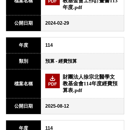
教基金會工作計畫書113
檔案名稱
PDF
年度.pdf
公開日期
2024-02-29
年度
114
類別
預算 - 經費預算
財團法人徐宗北醫學文
教基金會114年度經費預
檔案名稱
PDF
算表.pdf
公開日期
2025-08-12
年度
114