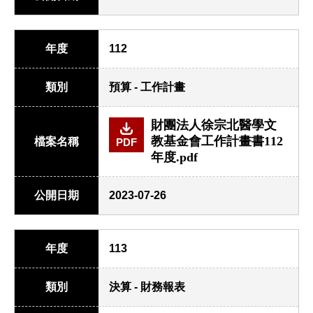
年度
112
類別
預算 - 工作計畫
財團法人徐宗北醫學文
教基金會工作計畫書112
檔案名稱
PDF
年度.pdf
公開日期
2023-07-26
年度
113
類別
決算 - 財務報表