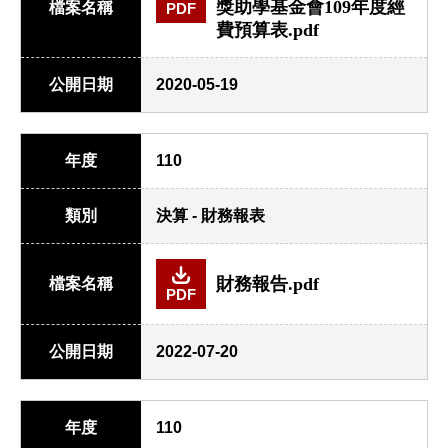
獎助學基金會109年度經
檔案名稱
PDF
費預算表.pdf
公開日期
2020-05-19
年度
110
類別
決算 - 財務報表
財務報告.pdf
檔案名稱
PDF
公開日期
2022-07-20
年度
110