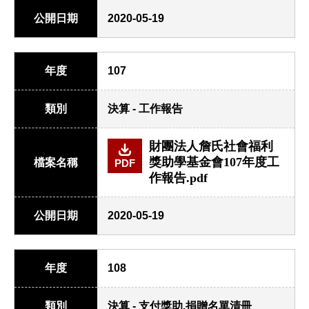
公開日期
2020-05-19
年度
107
類別
決算 - 工作報告
財團法人詹氏社會福利
獎助學基金會107年度工
檔案名稱
PDF
作報告.pdf
公開日期
2020-05-19
年度
108
類別
決算 - 支付獎助.捐贈名單清冊