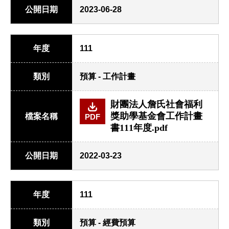
公開日期
2023-06-28
年度
111
類別
預算 - 工作計畫
財團法人詹氏社會福利
獎助學基金會工作計畫
檔案名稱
PDF
書111年度.pdf
公開日期
2022-03-23
年度
111
類別
預算 - 經費預算