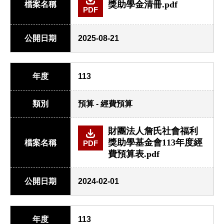
獎助學金清冊.pdf
檔案名稱
PDF
公開日期
2025-08-21
年度
113
類別
預算 - 經費預算
財團法人詹氏社會福利
獎助學基金會113年度經
檔案名稱
PDF
費預算表.pdf
公開日期
2024-02-01
年度
113