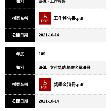
類別
決算 - 工作報告
工作報告書.pdf
檔案名稱
PDF
公開日期
2021-10-14
年度
109
類別
決算 - 支付獎助.捐贈名單清冊
獎學金清冊.pdf
檔案名稱
PDF
公開日期
2021-10-14