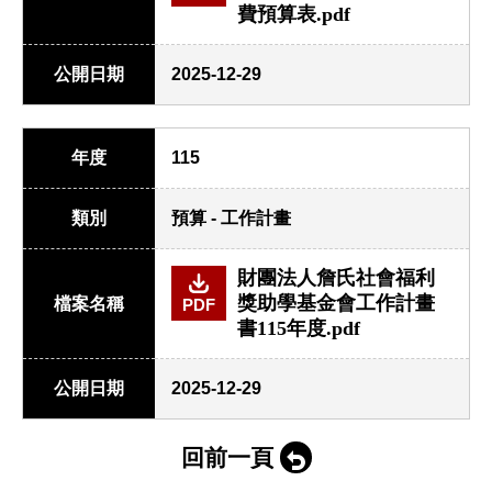
費預算表.pdf
公開日期
2025-12-29
年度
115
類別
預算 - 工作計畫
財團法人詹氏社會福利
獎助學基金會工作計畫
檔案名稱
PDF
書115年度.pdf
公開日期
2025-12-29
回前一頁