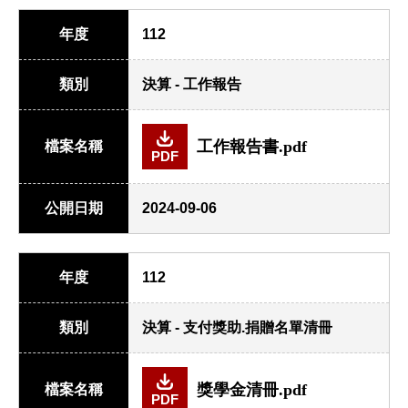
年度
112
類別
決算 - 工作報告
工作報告書.pdf
檔案名稱
PDF
公開日期
2024-09-06
年度
112
類別
決算 - 支付獎助.捐贈名單清冊
獎學金清冊.pdf
檔案名稱
PDF