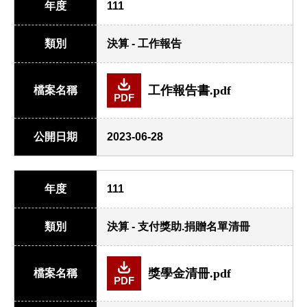
年度
111
類別
決算 - 工作報告
工作報告書.pdf
檔案名稱
PDF
公開日期
2023-06-28
年度
111
類別
決算 - 支付獎助.捐贈名單清冊
獎學金清冊.pdf
檔案名稱
PDF