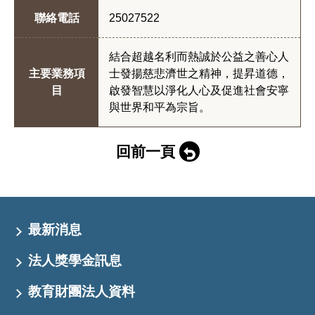
聯絡電話
25027522
結合超越名利而熱誠於公益之善心人
主要業務項
士發揚慈悲濟世之精神，提昇道德，
目
啟發智慧以淨化人心及促進社會安寧
與世界和平為宗旨。
回前一頁
最新消息
法人獎學金訊息
教育財團法人資料