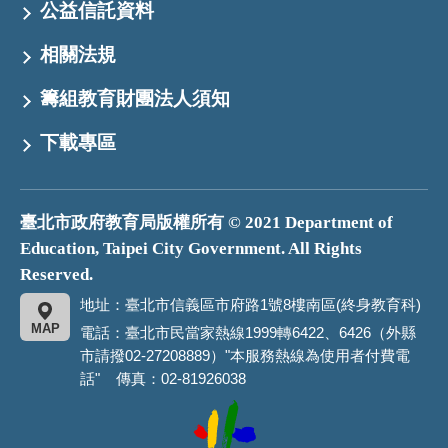
公益信託資料
相關法規
籌組教育財團法人須知
下載專區
臺北市政府教育局版權所有 © 2021 Department of
Education, Taipei City Government. All Rights
Reserved.
地址：臺北市信義區市府路1號8樓南區(終身教育科)
MAP
電話：臺北市民當家熱線1999轉6422、6426（外縣
市請撥02-27208889）"本服務熱線為使用者付費電
話" 傳真：02-81926038
臺
北
市
政
府