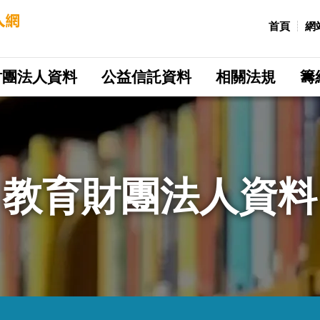
:::
首頁
網
財團法人資料
公益信託資料
相關法規
籌
教育財團法人資料