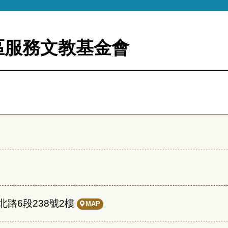
區服務文教基金會
路6段238號2樓
MAP