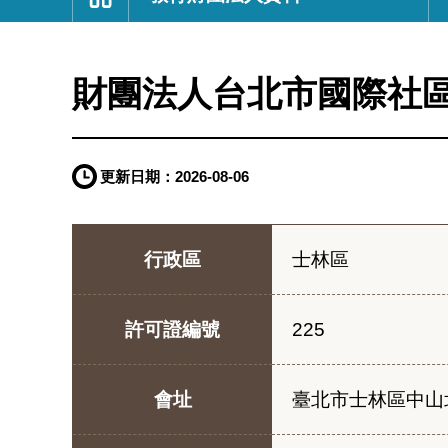
:::
財團法人台北市國際社
更新日期：
2026-08-06
行政區
士林區
許可證編號
225
會址
臺北市士林區中山北