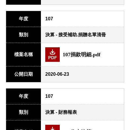
年度
107
類別
決算 - 接受補助.捐贈名單清冊
107捐款明細.pdf
檔案名稱
PDF
公開日期
2020-06-23
年度
107
類別
決算 - 財務報表