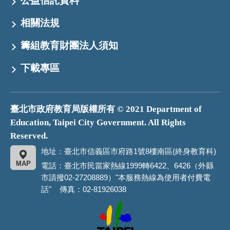
公益信託資料
相關法規
籌組教育財團法人須知
下載專區
臺北市政府教育局版權所有 © 2021 Department of
Education, Taipei City Government. All Rights
Reserved.
地址：臺北市信義區市府路1號8樓南區(終身教育科)
MAP
電話：臺北市民當家熱線1999轉6422、6426（外縣
市請撥02-27208889）"本服務熱線為使用者付費電
話" 傳真：02-81926038
臺
北
市
政
府