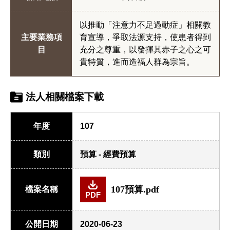
以推動「注意力不足過動症」相關教
主要業務項
育宣導，爭取法源支持，使患者得到
目
充分之尊重，以發揮其赤子之心之可
貴特質，進而造福人群為宗旨。
法人相關檔案下載
年度
107
類別
預算 - 經費預算
107預算.pdf
檔案名稱
PDF
公開日期
2020-06-23