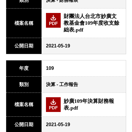
類別
決算 - 財務報表
財團法人台北市妙廣文
教基金會109年度收支餘
檔案名稱
PDF
絀表.pdf
公開日期
2021-05-19
年度
109
類別
決算 - 工作報告
妙廣109年決算財務報
檔案名稱
表.pdf
PDF
公開日期
2021-05-19