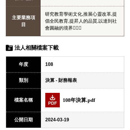
研究教育學術文化,推展心靈改革,提
主要業務項
倡全民教育,提昇人的品質,以達到社
目
會圓融的境界
法人相關檔案下載
年度
108
類別
決算 - 財務報表
108年決算.pdf
檔案名稱
PDF
公開日期
2024-03-19