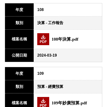
年度
108
類別
決算 - 工作報告
108年決算.pdf
檔案名稱
PDF
公開日期
2024-03-19
年度
109
類別
預算 - 經費預算
109年妙廣預算.pdf
檔案名稱
PDF