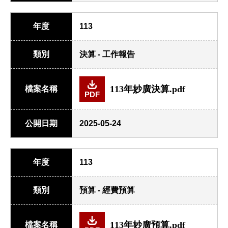
年度
113
類別
決算 - 工作報告
113年妙廣決算.pdf
檔案名稱
PDF
公開日期
2025-05-24
年度
113
類別
預算 - 經費預算
113年妙廣預算.pdf
檔案名稱