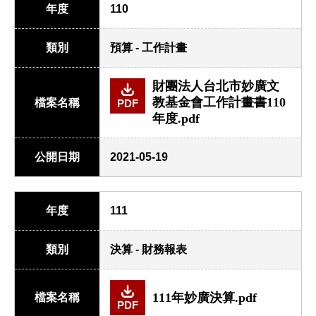
年度
110
類別
預算 - 工作計畫
財團法人台北市妙廣文
教基金會工作計畫書110
檔案名稱
PDF
年度.pdf
公開日期
2021-05-19
年度
111
類別
決算 - 財務報表
111年妙廣決算.pdf
檔案名稱
PDF