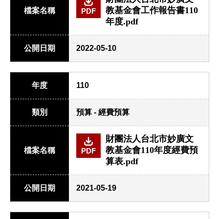
教基金會工作報告書110
檔案名稱
PDF
年度.pdf
公開日期
2022-05-10
年度
110
類別
預算 - 經費預算
財團法人台北市妙廣文
教基金會110年度經費預
檔案名稱
PDF
算表.pdf
公開日期
2021-05-19