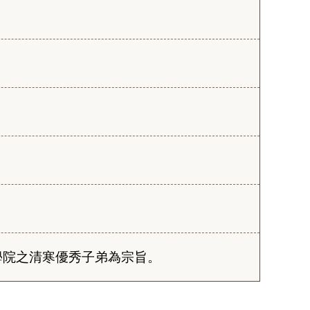
學院之清寒優秀子弟為宗旨。