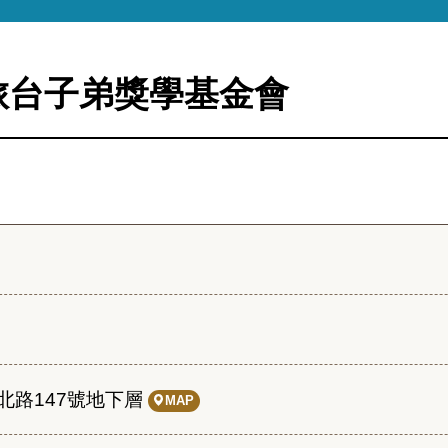
旅台子弟獎學基金會
北路147號地下層
MAP