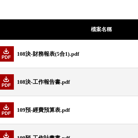
檔案名稱
108決-財務報表(5合1).pdf
PDF
108決-工作報告書.pdf
PDF
109預-經費預算表.pdf
PDF
109預-工作計畫書.pdf