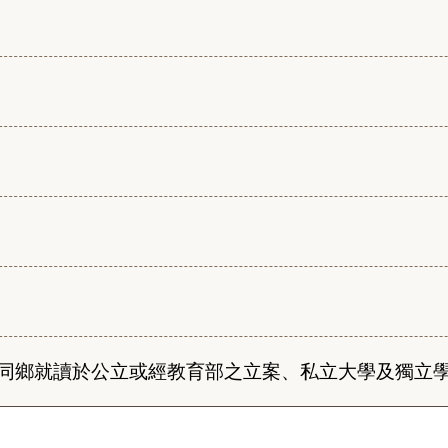
同鄉就讀於公立或經教育部之立案、私立大學及獨立