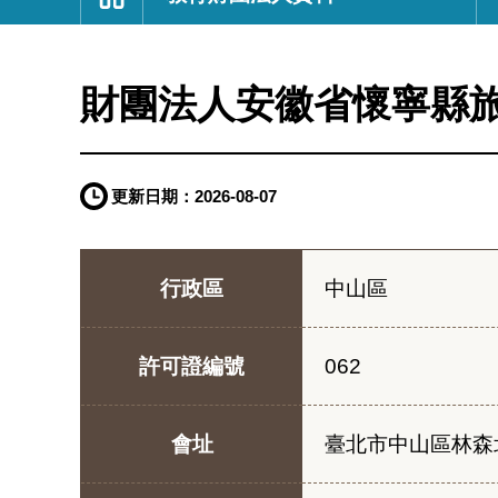
:::
財團法人安徽省懷寧縣
更新日期：
2026-08-07
行政區
中山區
許可證編號
062
會址
臺北市中山區林森