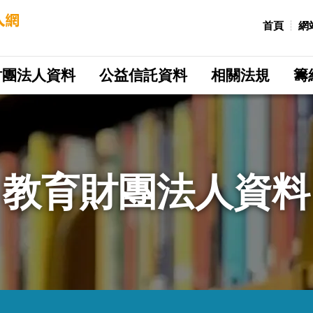
:::
首頁
網
財團法人資料
公益信託資料
相關法規
籌
教育財團法人資料