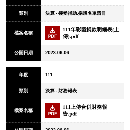
類別
決算 - 接受補助.捐贈名單清冊
111年彩霞捐款明細表(上
檔案名稱
傳).pdf
PDF
公開日期
2023-06-06
年度
111
類別
決算 - 財務報表
111上傳合併財務報
檔案名稱
告.pdf
PDF