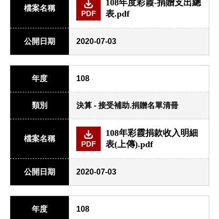
108年度彩霞-捐贈支出總
檔案名稱
表.pdf
PDF
公開日期
2020-07-03
年度
108
類別
決算 - 接受補助.捐贈名單清冊
108年彩霞捐款收入明細
檔案名稱
表(上傳).pdf
PDF
公開日期
2020-07-03
年度
108