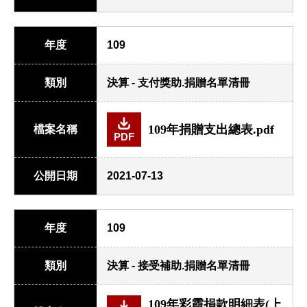
年度
109
類別
決算 - 支付獎助.捐贈名單清冊
109年捐贈支出總表.pdf
檔案名稱
PDF
公開日期
2021-07-13
年度
109
類別
決算 - 接受補助.捐贈名單清冊
109年彩霞捐款明細表(上