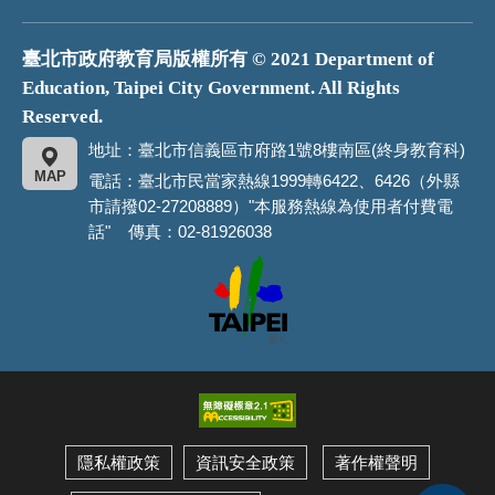
臺北市政府教育局版權所有 © 2021 Department of
Education, Taipei City Government. All Rights
Reserved.
地址：臺北市信義區市府路1號8樓南區(終身教育科)
MAP
電話：臺北市民當家熱線1999轉6422、6426（外縣
市請撥02-27208889）"本服務熱線為使用者付費電
話" 傳真：02-81926038
臺
北
市
政
府
隱私權政策
資訊安全政策
著作權聲明
展