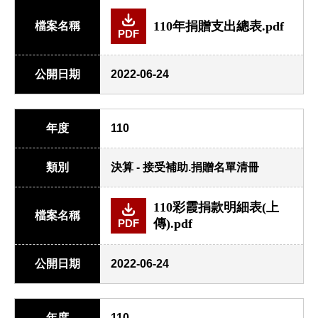
110年捐贈支出總表.pdf
檔案名稱
PDF
公開日期
2022-06-24
年度
110
類別
決算 - 接受補助.捐贈名單清冊
110彩霞捐款明細表(上
檔案名稱
傳).pdf
PDF
公開日期
2022-06-24
年度
110