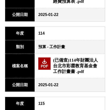
經費預算表 .pdf
公開日期
2025-01-22
年度
114
類別
預算 - 工作計畫
(已備查)114年財團法人
台北市彩霞教育基金會
檔案名稱
PDF
工作計畫書 .pdf
公開日期
2025-01-22
年度
115