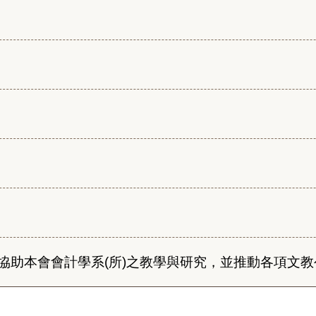
協助本會會計學系(所)之教學與研究，並推動各項文