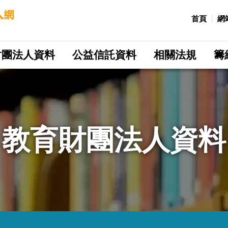
:::
首頁
網
財團法人資料
公益信託資料
相關法規
籌
教育財團法人資料