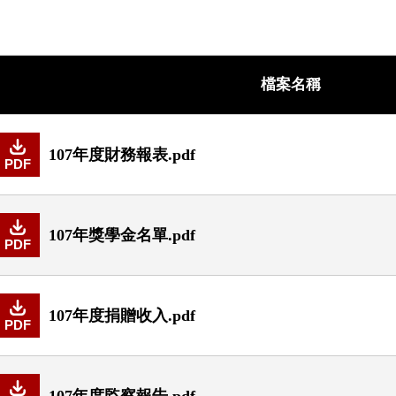
檔案名稱
107年度財務報表.pdf
PDF
107年獎學金名單.pdf
PDF
107年度捐贈收入.pdf
PDF
107年度監察報告.pdf