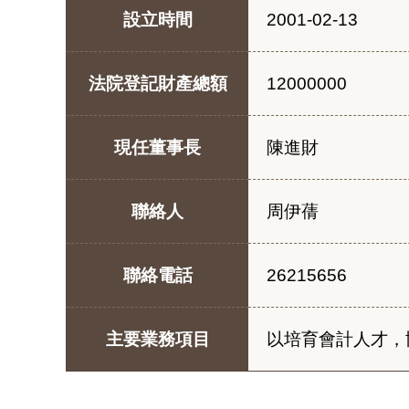
設立時間
2001-02-13
法院登記財產總額
12000000
現任董事長
陳進財
聯絡人
周伊蒨
聯絡電話
26215656
主要業務項目
以培育會計人才，