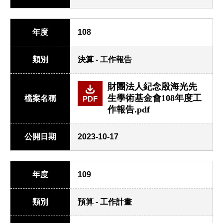
年度
108
類別
決算 - 工作報告
財團法人紀念殷海光先
生學術基金會108年度工
檔案名稱
PDF
作報告.pdf
公開日期
2023-10-17
年度
109
類別
預算 - 工作計畫