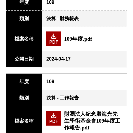
年度
109
類別
決算 - 財務報表
109年度.pdf
檔案名稱
PDF
公開日期
2024-04-17
年度
109
類別
決算 - 工作報告
財團法人紀念殷海光先
生學術基金會109年度工
檔案名稱
PDF
作報告.pdf