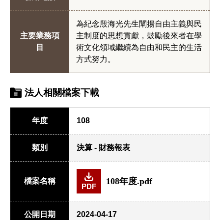
為紀念殷海光先生闡揚自由主義與民
主要業務項
主制度的思想貢獻，鼓勵後來者在學
目
術文化領域繼續為自由和民主的生活
方式努力。
法人相關檔案下載
年度
108
類別
決算 - 財務報表
108年度.pdf
檔案名稱
PDF
公開日期
2024-04-17