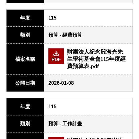
年度
115
類別
預算 - 經費預算
財團法人紀念殷海光先
生學術基金會115年度經
檔案名稱
PDF
費預算表.pdf
公開日期
2026-01-08
年度
115
類別
預算 - 工作計畫