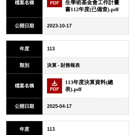
生學術基金會工作計畫
檔案名稱
PDF
書112年度(已備查).pdf
公開日期
2023-10-17
年度
113
類別
決算 - 財務報表
113年度決算資料(總
檔案名稱
表).pdf
PDF
公開日期
2025-04-17
年度
113