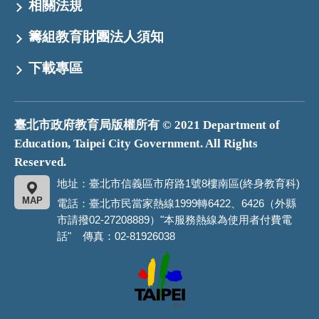
相關法規
籌組教育財團法人須知
下載專區
臺北市政府教育局版權所有 © 2021 Department of
Education, Taipei City Government. All Rights
Reserved.
地址：臺北市信義區市府路1號8樓南區(終身教育科)
MAP
電話：臺北市民當家熱線1999轉6422、6426（外縣
市請撥02-27208889）"本服務熱線為使用者付費電
話" 傳真：02-81926038
臺
北
市
政
府