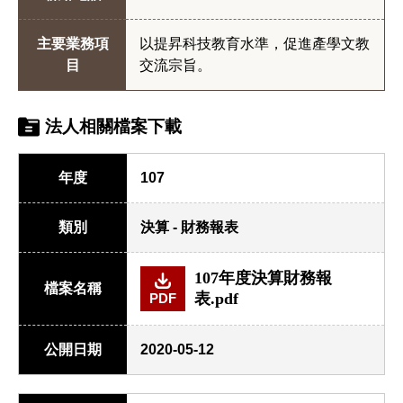
主要業務項
以提昇科技教育水準，促進產學文教
目
交流宗旨。
法人相關檔案下載
年度
107
類別
決算 - 財務報表
107年度決算財務報
檔案名稱
表.pdf
PDF
公開日期
2020-05-12