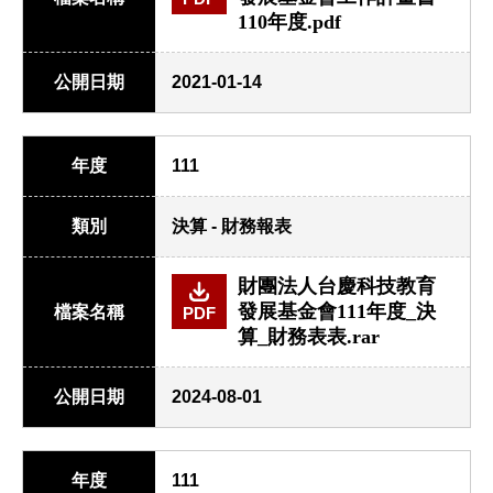
110年度.pdf
公開日期
2021-01-14
年度
111
類別
決算 - 財務報表
財團法人台慶科技教育
發展基金會111年度_決
檔案名稱
PDF
算_財務表表.rar
公開日期
2024-08-01
年度
111