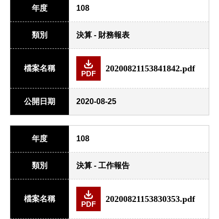
年度
108
類別
決算 - 財務報表
20200821153841842.pdf
檔案名稱
PDF
公開日期
2020-08-25
年度
108
類別
決算 - 工作報告
20200821153830353.pdf
檔案名稱
PDF