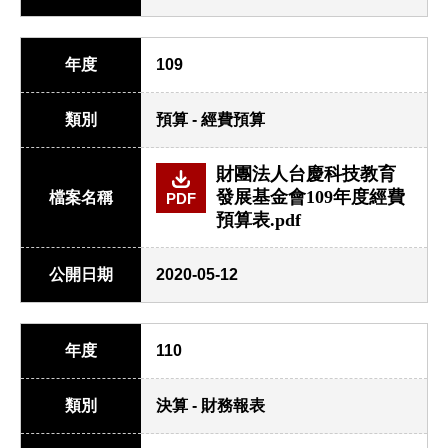
年度
109
類別
預算 - 經費預算
財團法人台慶科技教育
發展基金會109年度經費
檔案名稱
PDF
預算表.pdf
公開日期
2020-05-12
年度
110
類別
決算 - 財務報表