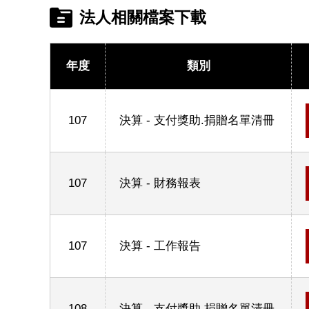
法人相關檔案下載
年度
類別
107
決算 - 支付獎助.捐贈名單清冊
107
決算 - 財務報表
107
決算 - 工作報告
108
決算 - 支付獎助.捐贈名單清冊