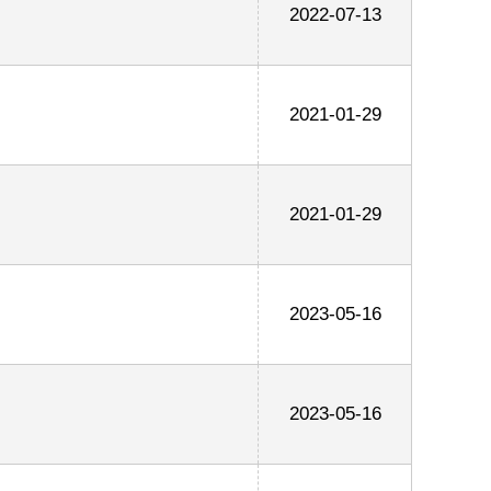
2022-07-13
2021-01-29
2021-01-29
2023-05-16
2023-05-16