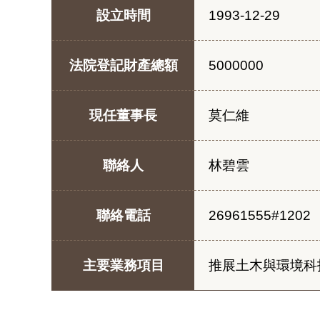
設立時間
1993-12-29
法院登記財產總額
5000000
現任董事長
莫仁維
聯絡人
林碧雲
聯絡電話
26961555#1202
主要業務項目
推展土木與環境科