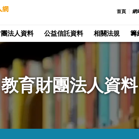
:::
首頁
網
財團法人資料
公益信託資料
相關法規
籌
教育財團法人資料