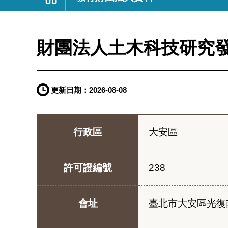
:::
財團法人土木科技研究
更新日期：
2026-08-08
行政區
大安區
許可證編號
238
會址
臺北市大安區光復南