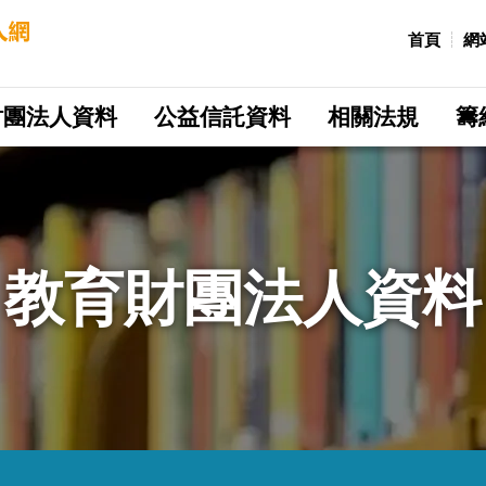
:::
首頁
網
財團法人資料
公益信託資料
相關法規
籌
教育財團法人資料