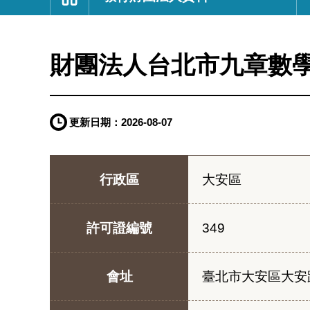
:::
財團法人台北市九章數
更新日期：
2026-08-07
行政區
大安區
許可證編號
349
會址
臺北市大安區大安路