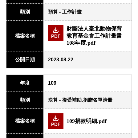
類別
預算 - 工作計畫
財團法人臺北動物保育
教育基金會工作計畫書
檔案名稱
PDF
108年度.pdf
公開日期
2023-08-22
年度
109
類別
決算 - 接受補助.捐贈名單清冊
109捐款明細.pdf
檔案名稱
PDF