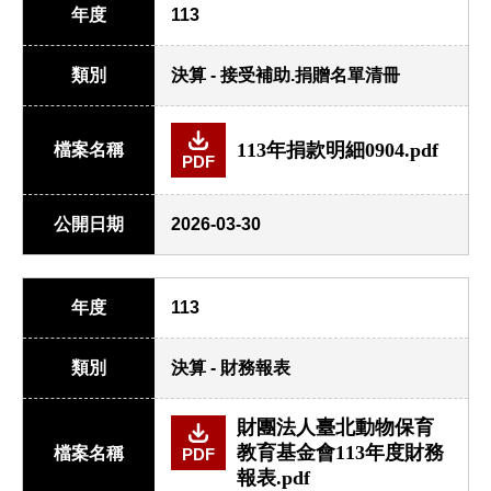
年度
113
類別
決算 - 接受補助.捐贈名單清冊
113年捐款明細0904.pdf
檔案名稱
PDF
公開日期
2026-03-30
年度
113
類別
決算 - 財務報表
財團法人臺北動物保育
教育基金會113年度財務
檔案名稱
PDF
報表.pdf