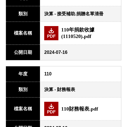
類別
決算 - 接受補助.捐贈名單清冊
110年捐款收據
檔案名稱
(1110520).pdf
PDF
公開日期
2024-07-16
年度
110
類別
決算 - 財務報表
110財務報表.pdf
檔案名稱
PDF