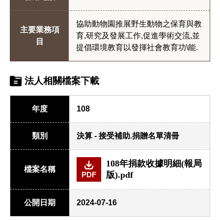
協助動物園推展野生動物之保育與教
主要業務項
育,研究及發展工作,促進學術交流,並
目
提倡環境教育以發揮社會教育功\能.
法人相關檔案下載
年度
108
類別
決算 - 接受補助.捐贈名單清冊
108年捐款收據明細(報局
檔案名稱
版).pdf
PDF
公開日期
2024-07-16