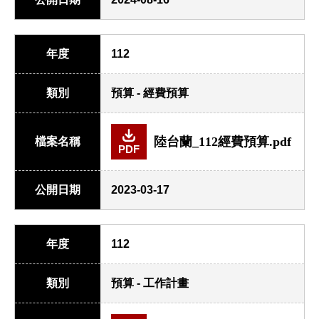
年度
112
類別
預算 - 經費預算
陸台蘭_112經費預算.pdf
檔案名稱
PDF
公開日期
2023-03-17
年度
112
類別
預算 - 工作計畫