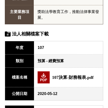
主要業務項
獎助法學教育工作，推動法律事業發
目
展。
法人相關檔案下載
年度
107
類別
預算 - 經費預算
107決算-財務報表.pdf
檔案名稱
PDF
公開日期
2020-05-12