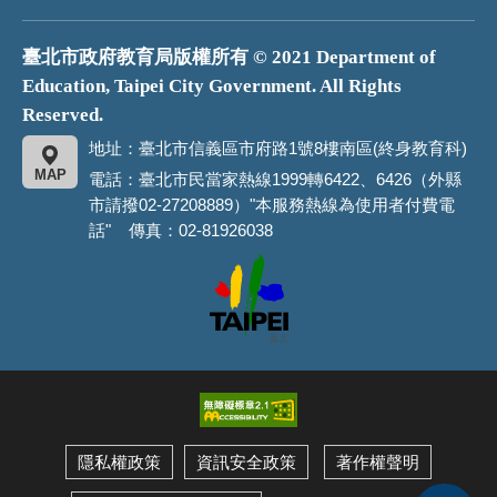
臺北市政府教育局版權所有 © 2021 Department of
Education, Taipei City Government. All Rights
Reserved.
地址：臺北市信義區市府路1號8樓南區(終身教育科)
MAP
電話：臺北市民當家熱線1999轉6422、6426（外縣
市請撥02-27208889）"本服務熱線為使用者付費電
話" 傳真：02-81926038
臺
北
市
政
府
隱私權政策
資訊安全政策
著作權聲明
展