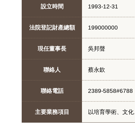
設立時間
1993-12-31
法院登記財產總額
199000000
現任董事長
吳邦聲
聯絡人
蔡永欽
聯絡電話
2389-5858#6788
主要業務項目
以培育學術、文化