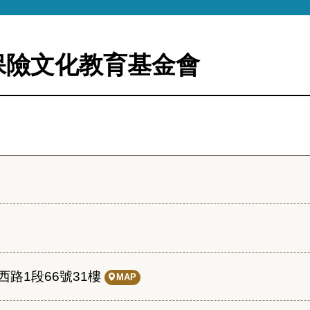
保險文化教育基金會
路1段66號31樓
MAP