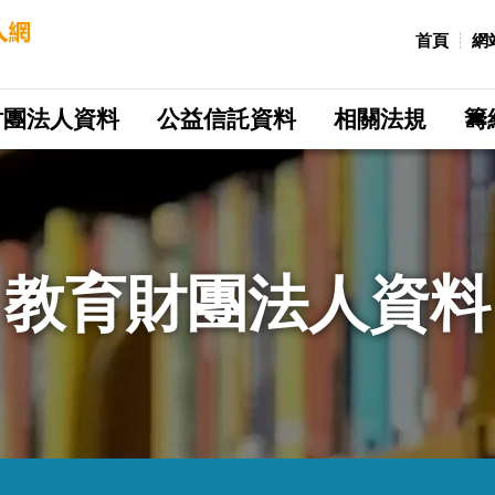
:::
首頁
網
財團法人資料
公益信託資料
相關法規
籌
教育財團法人資料