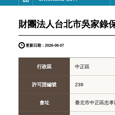
:::
財團法人台北市吳家錄
更新日期：
2026-08-07
行政區
中正區
許可證編號
239
會址
臺北市中正區忠孝西