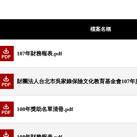
檔案名稱
107年財務報表.pdf
PDF
財團法人台北市吳家錄保險文化教育基金會107年度
PDF
108年獎助名單清冊.pdf
PDF
108年財務報表.pdf