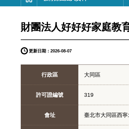
:::
財團法人好好好家庭教
更新日期：
2026-08-07
行政區
大同區
許可證編號
319
會址
臺北市大同區西寧北