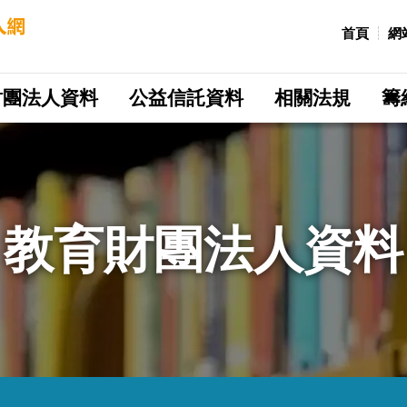
:::
首頁
網
財團法人資料
公益信託資料
相關法規
籌
教育財團法人資料