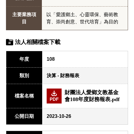
主要業務項
以「愛護鄉土、心靈環保、藝術教
目
育、崇尚創意、世代培育」為目的
法人相關檔案下載
年度
108
類別
決算 - 財務報表
財團法人愛鄉文教基金
檔案名稱
會108年度財務報表.pdf
PDF
公開日期
2023-10-26