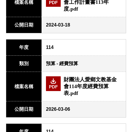
會工作計畫書113年
檔案名稱
PDF
度.pdf
公開日期
2024-03-18
年度
114
類別
預算 - 經費預算
財團法人愛鄉文教基金
會114年度經費預算
檔案名稱
PDF
表.pdf
公開日期
2026-03-06
年度
114