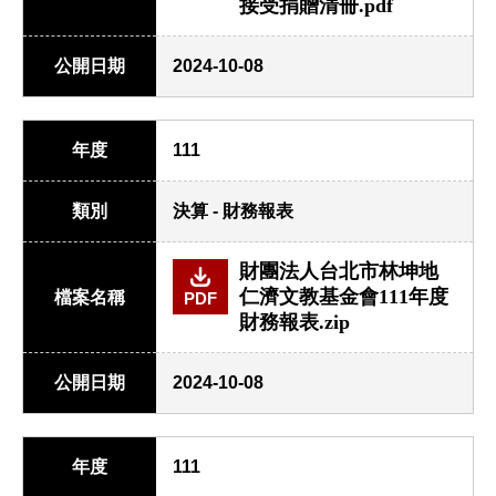
接受捐贈清冊.pdf
公開日期
2024-10-08
年度
111
類別
決算 - 財務報表
財團法人台北市林坤地
仁濟文教基金會111年度
檔案名稱
PDF
財務報表.zip
公開日期
2024-10-08
年度
111