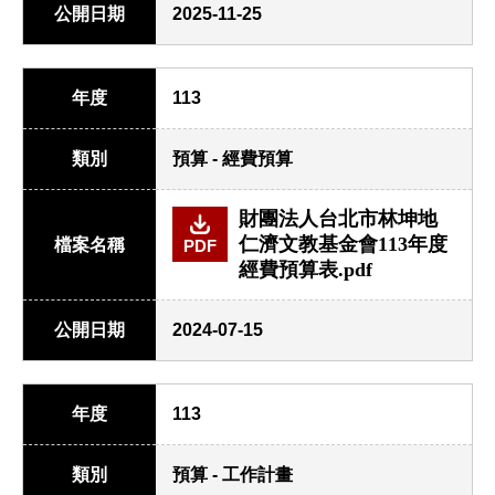
公開日期
2025-11-25
年度
113
類別
預算 - 經費預算
財團法人台北市林坤地
仁濟文教基金會113年度
檔案名稱
PDF
經費預算表.pdf
公開日期
2024-07-15
年度
113
類別
預算 - 工作計畫