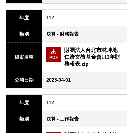
年度
112
類別
決算 - 財務報表
財團法人台北市林坤地
仁濟文教基金會112年財
檔案名稱
PDF
務報表.zip
公開日期
2025-04-01
年度
112
類別
決算 - 工作報告