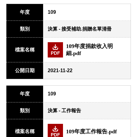
年度
109
類別
決算 - 接受補助.捐贈名單清冊
109年度捐款收入明
檔案名稱
細.pdf
PDF
公開日期
2021-11-22
年度
109
類別
決算 - 工作報告
109年度工作報告.pdf
檔案名稱
PDF