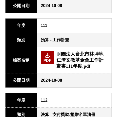
公開日期
2024-10-08
年度
111
類別
預算 - 工作計畫
財團法人台北市林坤地
仁濟文教基金會工作計
檔案名稱
PDF
畫書111年度.pdf
公開日期
2024-10-08
年度
112
類別
決算 - 支付獎助.捐贈名單清冊