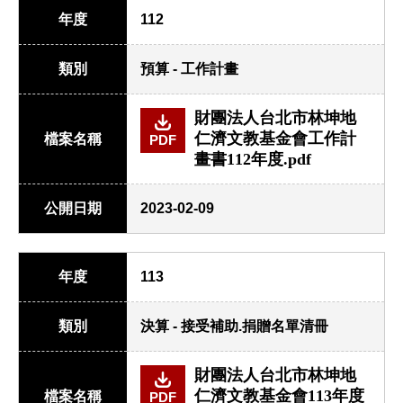
年度
112
類別
預算 - 工作計畫
財團法人台北市林坤地
仁濟文教基金會工作計
檔案名稱
PDF
畫書112年度.pdf
公開日期
2023-02-09
年度
113
類別
決算 - 接受補助.捐贈名單清冊
財團法人台北市林坤地
仁濟文教基金會113年度
檔案名稱
PDF