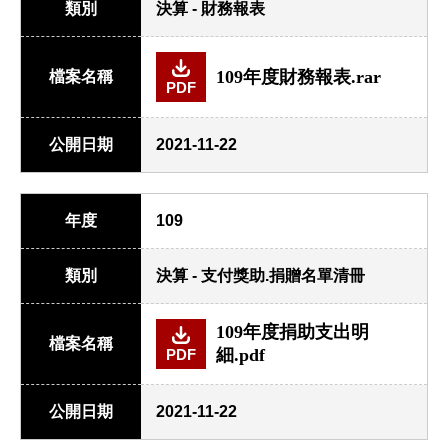
類別
決算 - 財務報表
109年度財務報表.rar
檔案名稱
PDF
公開日期
2021-11-22
年度
109
類別
決算 - 支付獎助.捐贈名單清冊
109年度捐助支出明
檔案名稱
細.pdf
PDF
公開日期
2021-11-22