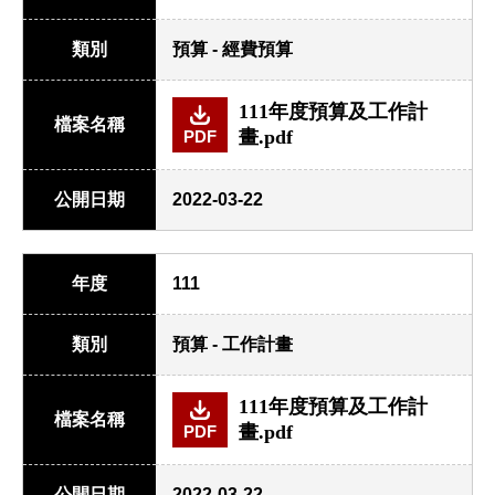
類別
預算 - 經費預算
111年度預算及工作計
檔案名稱
畫.pdf
PDF
公開日期
2022-03-22
年度
111
類別
預算 - 工作計畫
111年度預算及工作計
檔案名稱
畫.pdf
PDF
公開日期
2022-03-22