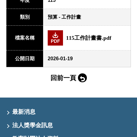
年度
115
類別
預算 - 工作計畫
115工作計畫書.pdf
檔案名稱
PDF
公開日期
2026-01-19
回前一頁
最新消息
法人獎學金訊息