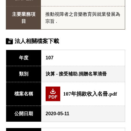
主要業務項
推動視障者之音樂教育與就業發展為
目
宗旨 .
法人相關檔案下載
年度
107
類別
決算 - 接受補助.捐贈名單清冊
107年捐款收入名冊.pdf
檔案名稱
PDF
公開日期
2020-05-11