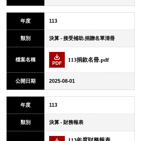
年度
113
類別
決算 - 接受補助.捐贈名單清冊
113捐款名冊.pdf
檔案名稱
PDF
公開日期
2025-08-01
年度
113
類別
決算 - 財務報表
113年度財務報表