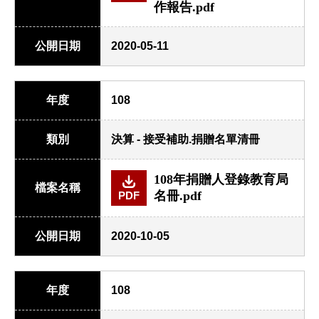
作報告.pdf
公開日期
2020-05-11
年度
108
類別
決算 - 接受補助.捐贈名單清冊
108年捐贈人登錄教育局
檔案名稱
名冊.pdf
PDF
公開日期
2020-10-05
年度
108