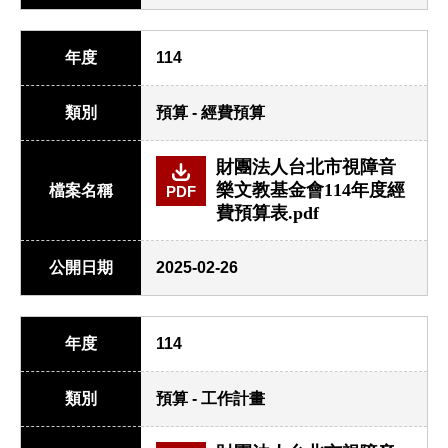
年度
114
類別
預算 - 經費預算
財團法人台北市視障音
樂文教基金會114年度經
檔案名稱
PDF
費預算表.pdf
公開日期
2025-02-26
年度
114
類別
預算 - 工作計畫