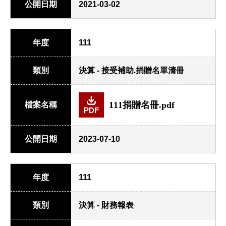
公開日期
2021-03-02
年度
111
類別
決算 - 接受補助.捐贈名單清冊
111捐贈名冊.pdf
檔案名稱
PDF
公開日期
2023-07-10
年度
111
類別
決算 - 財務報表