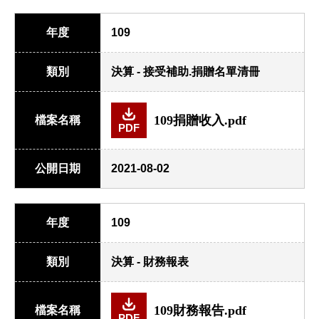
年度
109
類別
決算 - 接受補助.捐贈名單清冊
109捐贈收入.pdf
檔案名稱
PDF
公開日期
2021-08-02
年度
109
類別
決算 - 財務報表
109財務報告.pdf
檔案名稱
PDF