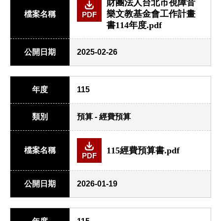
財團法人台北市視障音
樂文教基金會工作計畫
檔案名稱
PDF
書114年度.pdf
公開日期
2025-02-26
年度
115
類別
預算 - 經費預算
115經費預算書.pdf
檔案名稱
PDF
公開日期
2026-01-19