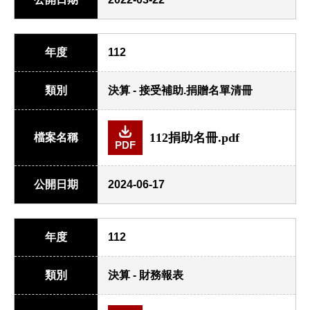
年度
112
類別
決算 - 接受補助.捐贈名單清冊
112捐助名冊.pdf
檔案名稱
PDF
公開日期
2024-06-17
年度
112
類別
決算 - 財務報表