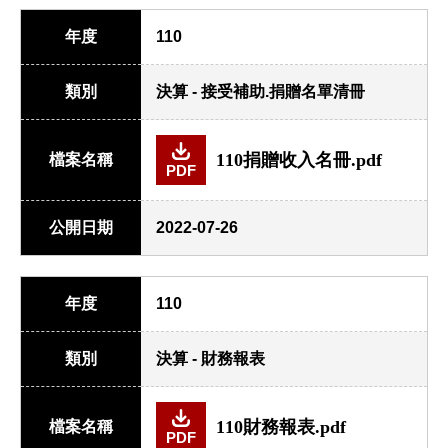
年度
110
類別
決算 - 接受補助.捐贈名單清冊
110捐贈收入名冊.pdf
檔案名稱
PDF
公開日期
2022-07-26
年度
110
類別
決算 - 財務報表
110財務報表.pdf
檔案名稱
PDF