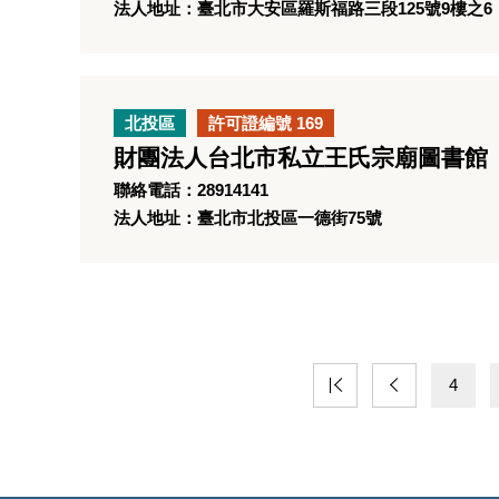
法人地址：臺北市大安區羅斯福路三段125號9樓之6
北投區
許可證編號 169
財團法人台北市私立王氏宗廟圖書館
聯絡電話：28914141
法人地址：臺北市北投區一德街75號
4