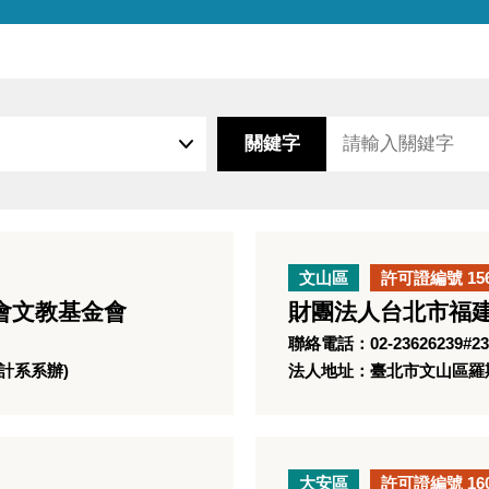
關鍵字
文山區
許可證編號 15
會文教基金會
財團法人台北市福
聯絡電話：02-23626239#23
計系系辦)
法人地址：臺北市文山區羅斯
大安區
許可證編號 16