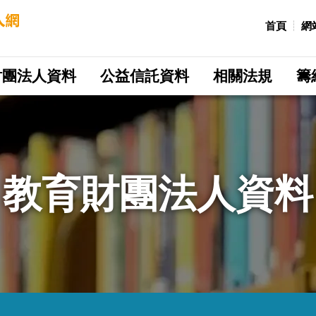
:::
首頁
網
財團法人資料
公益信託資料
相關法規
籌
教育財團法人資料