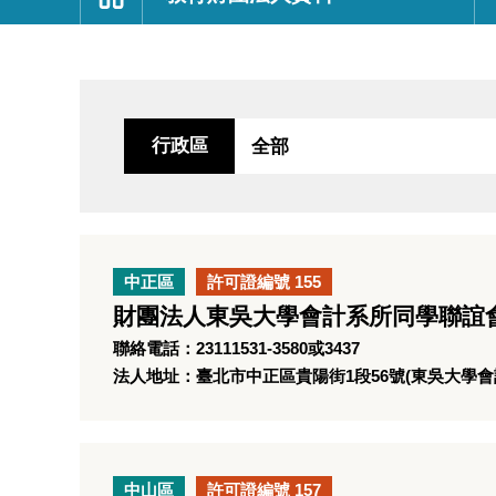
:::
行政區
中正區
許可證編號 155
財團法人東吳大學會計系所同學聯誼
聯絡電話：23111531-3580或3437
法人地址：臺北市中正區貴陽街1段56號(東吳大學會
中山區
許可證編號 157