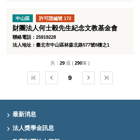
中山區
許可證編號 172
財團法人何士毅先生紀念文教基金會
聯絡電話：25919228
法人地址：臺北市中山區林森北路577號8樓之1
共：
29
頁 (
290
筆 )
9
最新消息
法人獎學金訊息