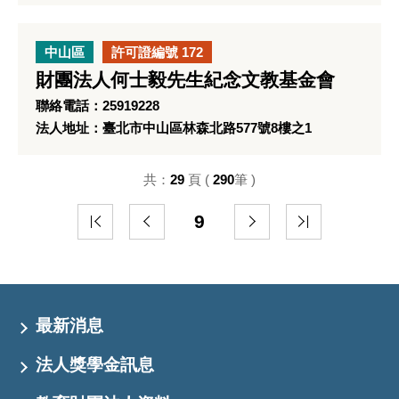
中山區
許可證編號 172
財團法人何士毅先生紀念文教基金會
聯絡電話：25919228
法人地址：臺北市中山區林森北路577號8樓之1
共：
29
頁 (
290
筆 )
9
最新消息
法人獎學金訊息