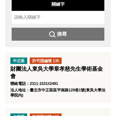
關鍵字
搜尋
中正區
許可證編號 135
財團法人東吳大學章孝慈先生學術基金
會
聯絡電話：2311-1531#2491
法人地址：臺北市中正區延平南路129巷1號(東吳大學法
學院內)