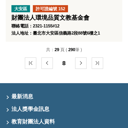
大安區
許可證編號 152
財團法人環境品質文教基金會
聯絡電話：2321-1155#12
法人地址：臺北市大安區信義路2段88號6樓之1
共：
29
頁 (
290
筆 )
8
最新消息
法人獎學金訊息
教育財團法人資料