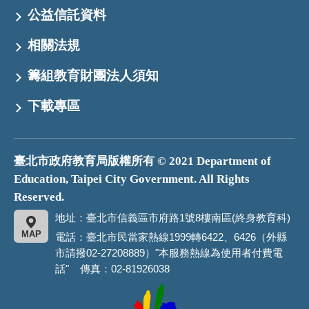
公益信託資料
相關法規
籌組教育財團法人須知
下載專區
臺北市政府教育局版權所有 © 2021 Department of
Education, Taipei City Government. All Rights
Reserved.
地址：臺北市信義區市府路1號8樓南區(終身教育科)
MAP
電話：臺北市民當家熱線1999轉6422、6426（外縣
市請撥02-27208889）"本服務熱線為使用者付費電
話" 傳真：02-81926038
臺
北
市
政