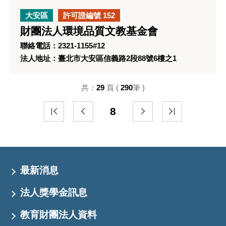
大安區
許可證編號 152
財團法人環境品質文教基金會
聯絡電話：2321-1155#12
法人地址：臺北市大安區信義路2段88號6樓之1
共：
29
頁 (
290
筆 )
8
最新消息
法人獎學金訊息
教育財團法人資料