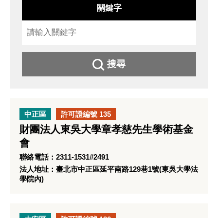
關鍵字
搜尋
中正區
許可證編號 135
財團法人東吳大學章孝慈先生學術基金
會
聯絡電話：2311-1531#2491
法人地址：臺北市中正區延平南路129巷1號(東吳大學法
學院內)