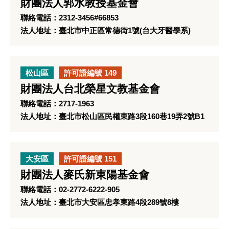
財團法人郭水教授基金會
聯絡電話：2312-3456#66853
法人地址：臺北市中正區常德街1號(台大牙醫學系)
松山區
許可證編號 149
財團法人台北榮星文教基金會
聯絡電話：2717-1963
法人地址：臺北市松山區民權東路3段160巷19弄2號B1
大安區
許可證編號 151
財團法人麥氏新東陽基金會
聯絡電話：02-2772-6222-905
法人地址：臺北市大安區忠孝東路4段289號8樓