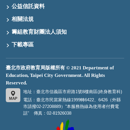
公益信託資料
相關法規
籌組教育財團法人須知
下載專區
臺北市政府教育局版權所有 © 2021 Department of
Education, Taipei City Government. All Rights
Reserved.
地址：臺北市信義區市府路1號8樓南區(終身教育科)
MAP
電話：臺北市民當家熱線1999轉6422、6426（外縣
市請撥02-27208889）"本服務熱線為使用者付費電
話" 傳真：02-81926038
臺
北
市
政