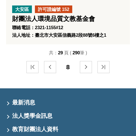
大安區
許可證編號 152
財團法人環境品質文教基金會
聯絡電話：2321-1155#12
法人地址：臺北市大安區信義路2段88號6樓之1
共：
29
頁 (
290
筆 )
8
最新消息
法人獎學金訊息
教育財團法人資料