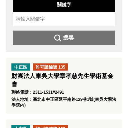
關鍵字
搜尋
中正區
許可證編號 135
財團法人東吳大學章孝慈先生學術基金
會
聯絡電話：2311-1531#2491
法人地址：臺北市中正區延平南路129巷1號(東吳大學法
學院內)