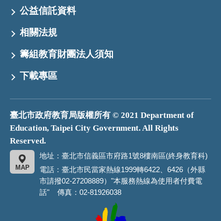
公益信託資料
相關法規
籌組教育財團法人須知
下載專區
臺北市政府教育局版權所有 © 2021 Department of
Education, Taipei City Government. All Rights
Reserved.
地址：臺北市信義區市府路1號8樓南區(終身教育科)
MAP
電話：臺北市民當家熱線1999轉6422、6426（外縣
市請撥02-27208889）"本服務熱線為使用者付費電
話" 傳真：02-81926038
臺
北
市
政