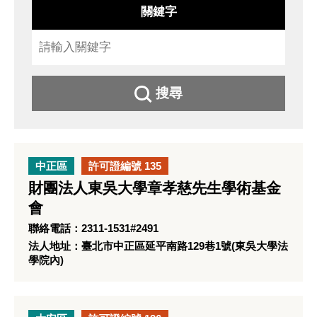
關鍵字
搜尋
中正區
許可證編號 135
財團法人東吳大學章孝慈先生學術基金
會
聯絡電話：2311-1531#2491
法人地址：臺北市中正區延平南路129巷1號(東吳大學法
學院內)