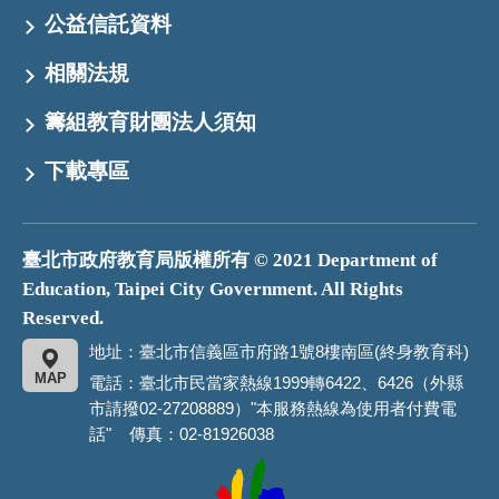
公益信託資料
相關法規
籌組教育財團法人須知
下載專區
臺北市政府教育局版權所有 © 2021 Department of
Education, Taipei City Government. All Rights
Reserved.
地址：臺北市信義區市府路1號8樓南區(終身教育科)
MAP
電話：臺北市民當家熱線1999轉6422、6426（外縣
市請撥02-27208889）"本服務熱線為使用者付費電
話" 傳真：02-81926038
臺
北
市
政