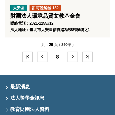
大安區
許可證編號 152
財團法人環境品質文教基金會
聯絡電話：2321-1155#12
法人地址：臺北市大安區信義路2段88號6樓之1
共：
29
頁 (
290
筆 )
8
最新消息
法人獎學金訊息
教育財團法人資料