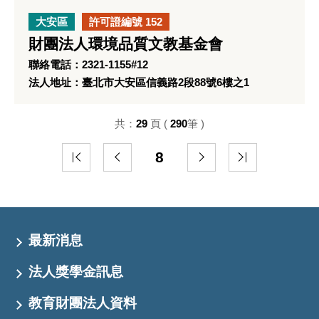
大安區
許可證編號 152
財團法人環境品質文教基金會
聯絡電話：2321-1155#12
法人地址：臺北市大安區信義路2段88號6樓之1
共：
29
頁 (
290
筆 )
8
最新消息
法人獎學金訊息
教育財團法人資料