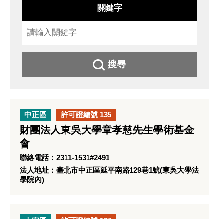
關鍵字
搜尋
中正區
許可證編號 135
財團法人東吳大學章孝慈先生學術基金
會
聯絡電話：2311-1531#2491
法人地址：臺北市中正區延平南路129巷1號(東吳大學法
學院內)