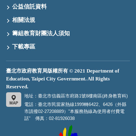
公益信託資料
相關法規
籌組教育財團法人須知
下載專區
臺北市政府教育局版權所有 © 2021 Department of
Education, Taipei City Government. All Rights
Reserved.
地址：臺北市信義區市府路1號8樓南區(終身教育科)
MAP
電話：臺北市民當家熱線1999轉6422、6426（外縣
市請撥02-27208889）"本服務熱線為使用者付費電
話" 傳真：02-81926038
臺
北
市
政