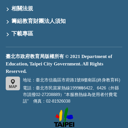
相關法規
籌組教育財團法人須知
下載專區
臺北市政府教育局版權所有 © 2021 Department of
Education, Taipei City Government. All Rights
Reserved.
地址：臺北市信義區市府路1號8樓南區(終身教育科)
MAP
電話：臺北市民當家熱線1999轉6422、6426（外縣
市請撥02-27208889）"本服務熱線為使用者付費電
話" 傳真：02-81926038
臺
北
市
政
府