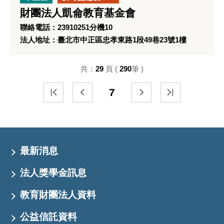
財團法人凱侖教育基金會
聯絡電話：23910251分機10
法人地址：臺北市中正區忠孝東路1段49巷23號1樓
共：
29
頁 (
290
筆 )
7
最新消息
法人獎學金訊息
教育財團法人資料
公益信託資料