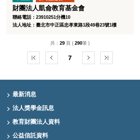
財團法人凱侖教育基金會
聯絡電話：23910251分機10
法人地址：臺北市中正區忠孝東路1段49巷23號1樓
共：
29
頁 (
290
筆 )
7
最新消息
法人獎學金訊息
教育財團法人資料
公益信託資料