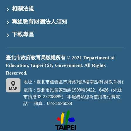
相關法規
籌組教育財團法人須知
下載專區
臺北市政府教育局版權所有 © 2021 Department of
Education, Taipei City Government. All Rights
Reserved.
地址：臺北市信義區市府路1號8樓南區(終身教育科)
MAP
電話：臺北市民當家熱線1999轉6422、6426（外縣
市請撥02-27208889）"本服務熱線為使用者付費電
話" 傳真：02-81926038
臺
北
市
政
府