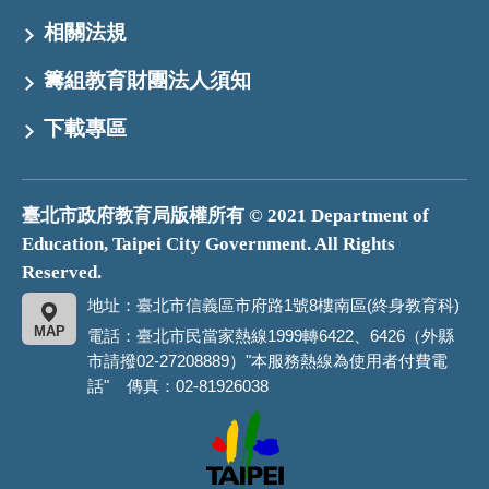
相關法規
籌組教育財團法人須知
下載專區
臺北市政府教育局版權所有 © 2021 Department of
Education, Taipei City Government. All Rights
Reserved.
地址：臺北市信義區市府路1號8樓南區(終身教育科)
MAP
電話：臺北市民當家熱線1999轉6422、6426（外縣
市請撥02-27208889）"本服務熱線為使用者付費電
話" 傳真：02-81926038
臺
北
市
政
府