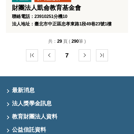
財團法人凱侖教育基金會
聯絡電話：23910251分機10
法人地址：臺北市中正區忠孝東路1段49巷23號1樓
共：
29
頁 (
290
筆 )
7
最新消息
法人獎學金訊息
教育財團法人資料
公益信託資料